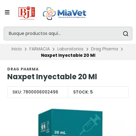
Inicio
FARMACIA
Laboratorios
Drag Pharma
Naxpet Inyectable 20 Ml
DRAG PHARMA
Naxpet Inyectable 20 Ml
SKU:
7800006002496
STOCK:
5