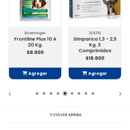
Boehringer
ZOETIS
Frontline Plus 10 A
Simparica 1,3 - 2,5
20 Kg.
Kg. 3
Comprimidos
$8.900
$16.900
Agregar
Agregar
Añadido
Añadido
VOLVER ARRIBA