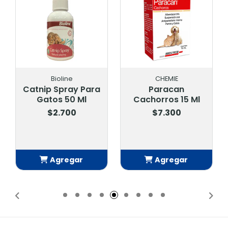
Bioline
CHEMIE
Catnip Spray Para
Paracan
Gatos 50 Ml
Cachorros 15 Ml
$2.700
$7.300
Agregar
Agregar
Añadido
Añadido