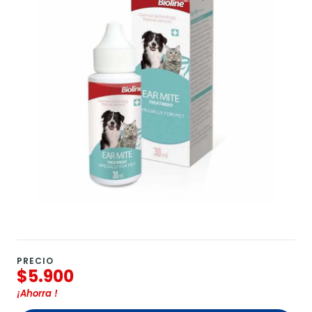
PRECIO
$5.900
¡Ahorra
!