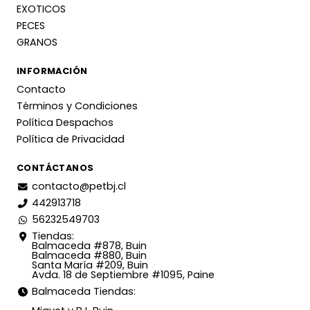
EXOTICOS
PECES
GRANOS
INFORMACIÓN
Contacto
Términos y Condiciones
Política Despachos
Política de Privacidad
CONTÁCTANOS
contacto@petbj.cl
442913718
56232549703
Tiendas:
Balmaceda #878, Buin
Balmaceda #880, Buin
Santa María #209, Buin
Avda. 18 de Septiembre #1095, Paine
Balmaceda Tiendas: