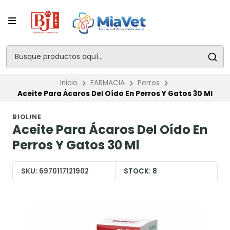
Inicio
FARMACIA
Perros
Aceite Para Ácaros Del Oído En Perros Y Gatos 30 Ml
BIOLINE
Aceite Para Ácaros Del Oído En
Perros Y Gatos 30 Ml
SKU:
6970117121902
STOCK:
8