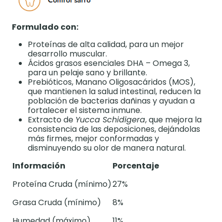
Formulado con:
Proteínas de alta calidad, para un mejor
desarrollo muscular.
Ácidos grasos esenciales DHA – Omega 3,
para un pelaje sano y brillante.
Prebióticos, Manano Oligosacáridos (MOS),
que mantienen la salud intestinal, reducen la
población de bacterias dañinas y ayudan a
fortalecer el sistema inmune.
Extracto de
Yucca Schidigera
, que mejora la
consistencia de las deposiciones, dejándolas
más firmes, mejor conformadas y
disminuyendo su olor de manera natural.
Información
Porcentaje
Proteína Cruda (mínimo)
27%
Grasa Cruda (mínimo)
8%
Humedad (máximo)
11%