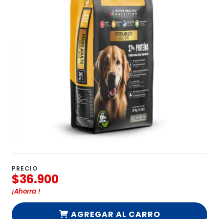
PRECIO
$36.900
¡Ahorra
!
AGREGAR AL CARRO