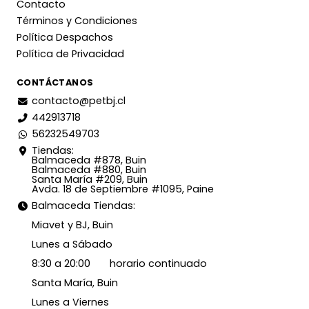
Contacto
Términos y Condiciones
Política Despachos
Política de Privacidad
CONTÁCTANOS
contacto@petbj.cl
442913718
56232549703
Tiendas:
Balmaceda #878, Buin
Balmaceda #880, Buin
Santa María #209, Buin
Avda. 18 de Septiembre #1095, Paine
Balmaceda Tiendas:
Miavet y BJ, Buin
Lunes a Sábado
8:30 a 20:00 horario continuado
Santa María, Buin
Lunes a Viernes