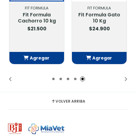
FIT FORMULA
CHAMPION DOG
Fit Formula Gato
Champion Dog
10 Kg
Senior 18 Kg
$24.900
$29.900
Agregar
Agregar
Añadido
Añadido
VOLVER ARRIBA