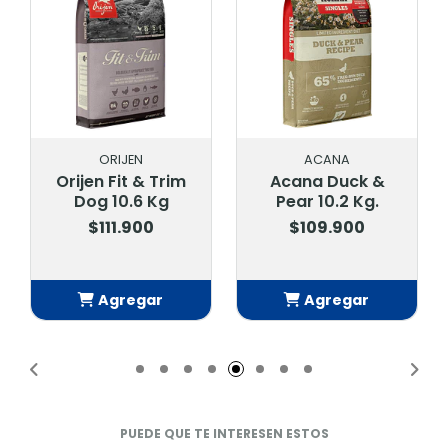
ORIJEN
ACANA
Orijen Fit & Trim
Acana Duck &
Dog 10.6 Kg
Pear 10.2 Kg.
$111.900
$109.900
Agregar
Agregar
Añadido
Añadido
PUEDE QUE TE INTERESEN ESTOS