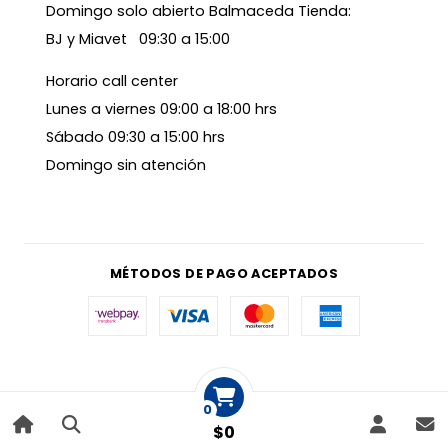
Domingo solo abierto Balmaceda Tienda:
BJ y Miavet 09:30 a 15:00
Horario call center
Lunes a viernes 09:00 a 18:00 hrs
Sábado 09:30 a 15:00 hrs
Domingo sin atención
MÉTODOS DE PAGO ACEPTADOS
0
$0
|