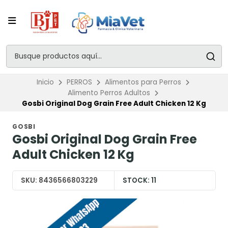
Inicio
PERROS
Alimentos para Perros
Alimento Perros Adultos
Gosbi Original Dog Grain Free Adult Chicken 12 Kg
GOSBI
Gosbi Original Dog Grain Free
Adult Chicken 12 Kg
SKU:
8436566803229
STOCK:
11