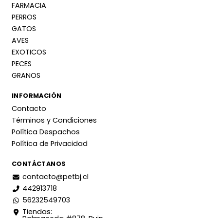
FARMACIA
PERROS
GATOS
AVES
EXOTICOS
PECES
GRANOS
INFORMACIÓN
Contacto
Términos y Condiciones
Política Despachos
Política de Privacidad
CONTÁCTANOS
contacto@petbj.cl
442913718
56232549703
Tiendas: