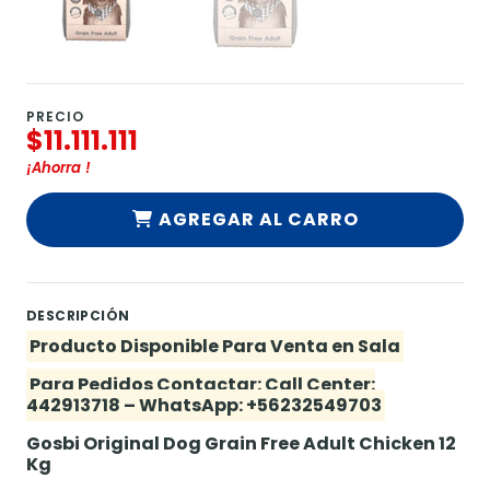
PRECIO
$11.111.111
¡Ahorra
!
AGREGAR AL CARRO
DESCRIPCIÓN
Producto Disponible Para Venta en Sala
Para Pedidos Contactar: Call Center:
442913718 – WhatsApp: +56232549703
Gosbi Original Dog Grain Free Adult Chicken 12
Kg