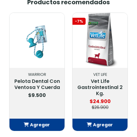
Productos recomendados
-7%
WARRIOR
VET LIFE
Pelota Dental Con
Vet Life
Ventosa Y Cuerda
Gastrointestinal 2
Kg.
$9.500
$24.900
$26.900
Agregar
Agregar
Añadido
Añadido