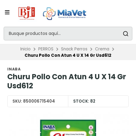
Inicio
PERROS
Snack Perros
Crema
Churu Pollo Con Atun 4 U X 14 Gr Usd612
INABA
Churu Pollo Con Atun 4 U X 14 Gr
Usd612
SKU:
850006715404
STOCK:
82