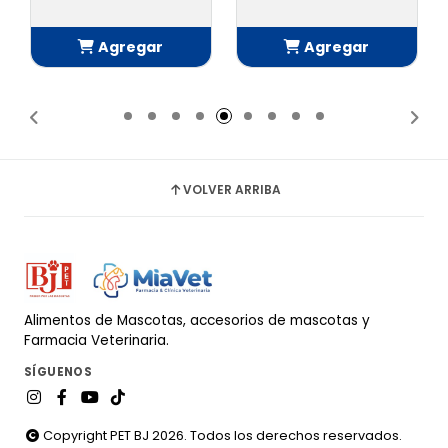
Agregar
Agregar
Añadido
Añadido
VOLVER ARRIBA
Alimentos de Mascotas, accesorios de mascotas y
Farmacia Veterinaria.
SÍGUENOS
Copyright PET BJ 2026. Todos los derechos reservados.