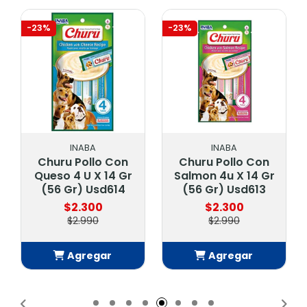
-23%
-23%
INABA
INABA
Churu Pollo Con
Churu Pollo Con
Queso 4 U X 14 Gr
Salmon 4u X 14 Gr
(56 Gr) Usd614
(56 Gr) Usd613
$2.300
$2.300
$2.990
$2.990
Agregar
Agregar
Añadido
Añadido