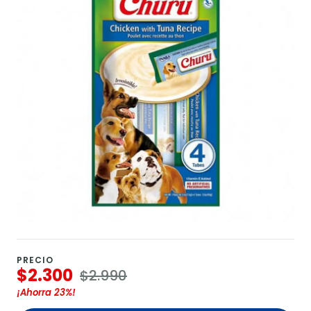
PRECIO
$2.300
$2.990
¡Ahorra
23%
!