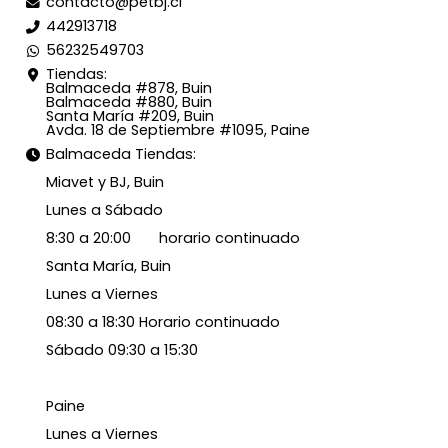
contacto@petbj.cl
442913718
56232549703
Tiendas:
Balmaceda #878, Buin
Balmaceda #880, Buin
Santa María #209, Buin
Avda. 18 de Septiembre #1095, Paine
Balmaceda Tiendas:
Miavet y BJ, Buin
Lunes a Sábado
8:30 a 20:00 horario continuado
Santa María, Buin
Lunes a Viernes
08:30 a 18:30 Horario continuado
Sábado 09:30 a 15:30
Paine
Lunes a Viernes