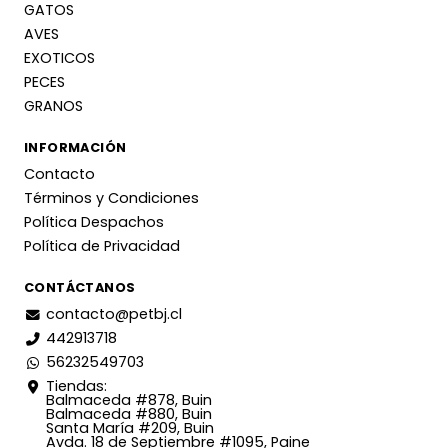
GATOS
AVES
EXOTICOS
PECES
GRANOS
INFORMACIÓN
Contacto
Términos y Condiciones
Política Despachos
Política de Privacidad
CONTÁCTANOS
contacto@petbj.cl
442913718
56232549703
Tiendas:
Balmaceda #878, Buin
Balmaceda #880, Buin
Santa María #209, Buin
Avda. 18 de Septiembre #1095, Paine