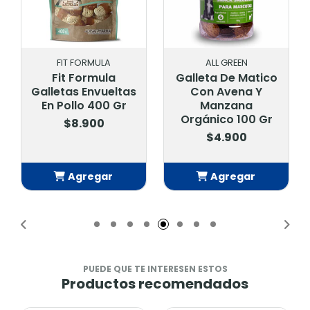
FIT FORMULA
ALL GREEN
Fit Formula
Galleta De Matico
Galletas Envueltas
Con Avena Y
En Pollo 400 Gr
Manzana
Orgánico 100 Gr
$8.900
$4.900
Agregar
Agregar
Añadido
Añadido
PUEDE QUE TE INTERESEN ESTOS
Productos recomendados