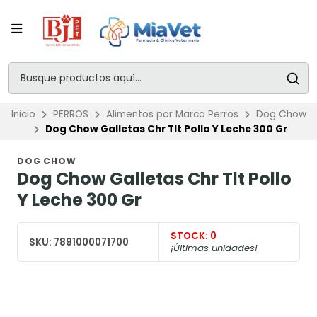
Inicio
PERROS
Alimentos por Marca Perros
Dog Chow
Dog Chow Galletas Chr Tlt Pollo Y Leche 300 Gr
DOG CHOW
Dog Chow Galletas Chr Tlt Pollo
Y Leche 300 Gr
STOCK:
0
SKU:
7891000071700
¡Últimas unidades!