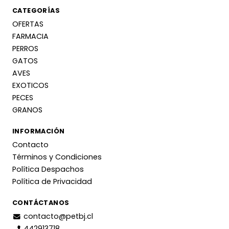
CATEGORÍAS
OFERTAS
FARMACIA
PERROS
GATOS
AVES
EXOTICOS
PECES
GRANOS
INFORMACIÓN
Contacto
Términos y Condiciones
Política Despachos
Política de Privacidad
CONTÁCTANOS
contacto@petbj.cl
442913718