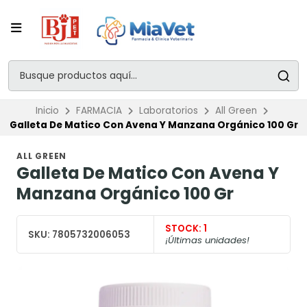
Inicio
FARMACIA
Laboratorios
All Green
Galleta De Matico Con Avena Y Manzana Orgánico 100 Gr
ALL GREEN
Galleta De Matico Con Avena Y
Manzana Orgánico 100 Gr
STOCK:
1
SKU:
7805732006053
¡Últimas unidades!