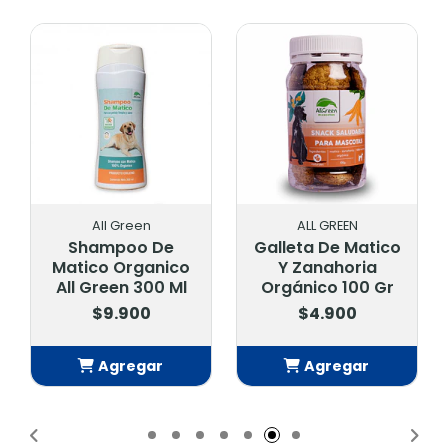
All Green
ALL GREEN
Shampoo De
Galleta De Matico
Matico Organico
Y Zanahoria
All Green 300 Ml
Orgánico 100 Gr
$9.900
$4.900
Agregar
Agregar
Añadido
Añadido