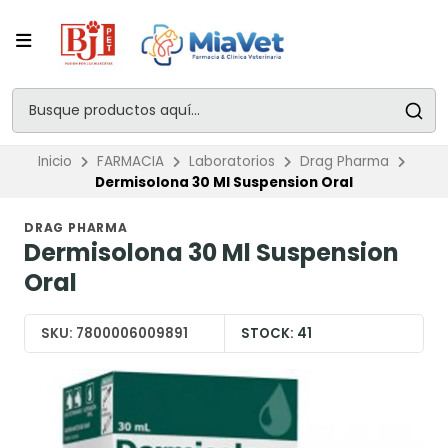
Inicio
FARMACIA
Laboratorios
Drag Pharma
Dermisolona 30 Ml Suspension Oral
DRAG PHARMA
Dermisolona 30 Ml Suspension
Oral
SKU:
7800006009891
STOCK:
41