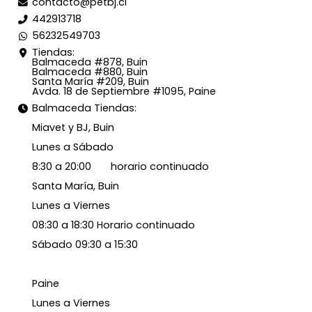
contacto@petbj.cl
442913718
56232549703
Tiendas:
Balmaceda #878, Buin
Balmaceda #880, Buin
Santa María #209, Buin
Avda. 18 de Septiembre #1095, Paine
Balmaceda Tiendas:
Miavet y BJ, Buin
Lunes a Sábado
8:30 a 20:00 horario continuado
Santa María, Buin
Lunes a Viernes
08:30 a 18:30 Horario continuado
Sábado 09:30 a 15:30
Paine
Lunes a Viernes