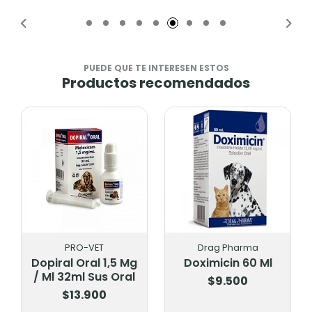
Añadido
PUEDE QUE TE INTERESEN ESTOS
Productos recomendados
PRO-VET
Drag Pharma
Dopiral Oral 1,5 Mg
Doximicin 60 Ml
/ Ml 32ml Sus Oral
$9.500
$13.900