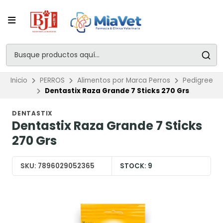
Inicio
PERROS
Alimentos por Marca Perros
Pedigree
Dentastix Raza Grande 7 Sticks 270 Grs
DENTASTIX
Dentastix Raza Grande 7 Sticks
270 Grs
SKU:
7896029052365
STOCK:
9