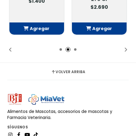
$1.400
$2.690
Agregar
Agregar
Añadido
Añadido
VOLVER ARRIBA
Alimentos de Mascotas, accesorios de mascotas y
Farmacia Veterinaria.
SÍGUENOS