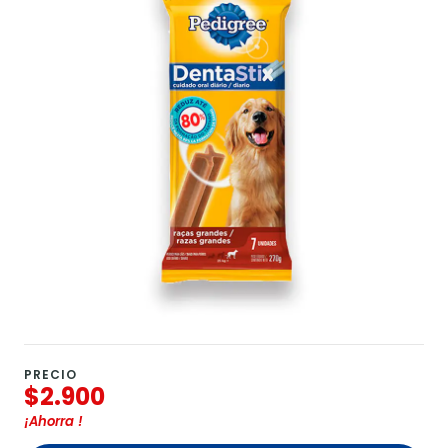
PRECIO
$2.900
¡Ahorra
!