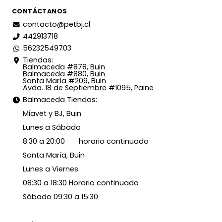
CONTÁCTANOS
contacto@petbj.cl
442913718
56232549703
Tiendas:
Balmaceda #878, Buin
Balmaceda #880, Buin
Santa María #209, Buin
Avda. 18 de Septiembre #1095, Paine
Balmaceda Tiendas:
Miavet y BJ, Buin
Lunes a Sábado
8:30 a 20:00 horario continuado
Santa María, Buin
Lunes a Viernes
08:30 a 18:30 Horario continuado
Sábado 09:30 a 15:30