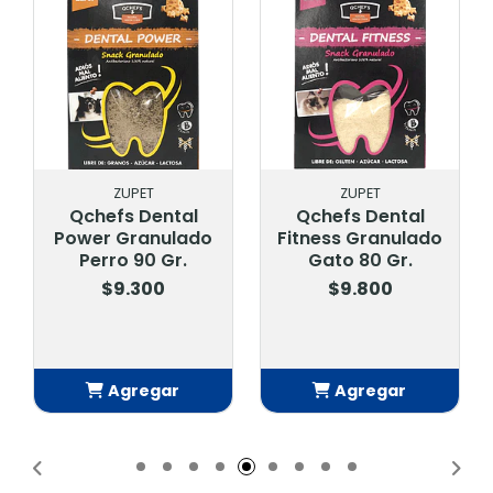
ZUPET
ZUPET
Qchefs Dental
Qchefs Dental
Power Granulado
Fitness Granulado
Perro 90 Gr.
Gato 80 Gr.
$9.300
$9.800
Agregar
Agregar
Añadido
Añadido