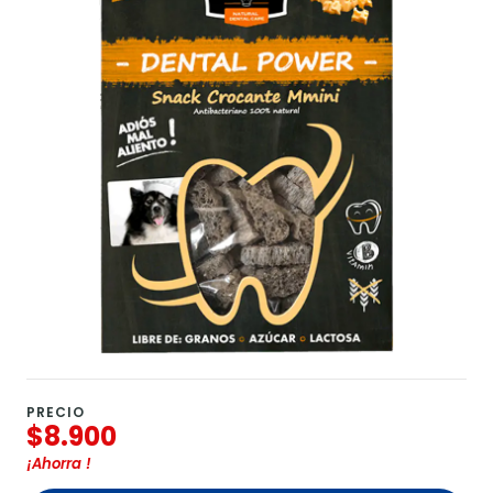
PRECIO
$8.900
¡Ahorra
!