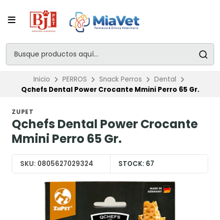
Inicio
PERROS
Snack Perros
Dental
Qchefs Dental Power Crocante Mmini Perro 65 Gr.
ZUPET
Qchefs Dental Power Crocante
Mmini Perro 65 Gr.
SKU:
0805627029324
STOCK:
67