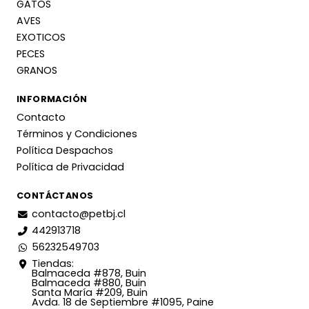
GATOS
AVES
EXOTICOS
PECES
GRANOS
INFORMACIÓN
Contacto
Términos y Condiciones
Política Despachos
Política de Privacidad
CONTÁCTANOS
contacto@petbj.cl
442913718
56232549703
Tiendas:
Balmaceda #878, Buin
Balmaceda #880, Buin
Santa María #209, Buin
Avda. 18 de Septiembre #1095, Paine