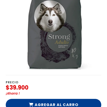
PRECIO
$39.900
¡Ahorra
!
AGREGAR AL CARRO