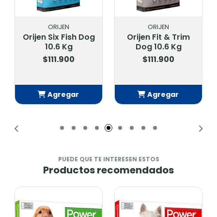
ORIJEN
ACANA
Orijen Fit & Trim
Acana Duck &
Dog 10.6 Kg
Pear 10.2 Kg.
$111.900
$109.900
Agregar
Agregar
Añadido
Añadido
PUEDE QUE TE INTERESEN ESTOS
Productos recomendados
-8%