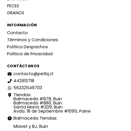
PECES
GRANOS
INFORMACIÓN
Contacto
Términos y Condiciones
Política Despachos
Política de Privacidad
CONTÁCTANOS
contacto@petbj.cl
442913718
56232549703
Tiendas:
Balmaceda #878, Buin
Balmaceda #880, Buin
Santa María #209, Buin
Avda. 18 de Septiembre #1095, Paine
Balmaceda Tiendas:
Miavet y BJ, Buin