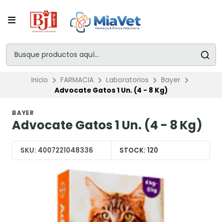
Inicio
FARMACIA
Laboratorios
Bayer
Advocate Gatos 1 Un. (4 - 8 Kg)
BAYER
Advocate Gatos 1 Un. (4 - 8 Kg)
SKU:
4007221048336
STOCK:
120