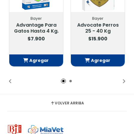
Bayer
Bayer
Advantage Para
Advocate Perros
Gatos Hasta 4 Kg.
25 - 40 Kg
$7.900
$15.900
Agregar
Agregar
Añadido
Añadido
VOLVER ARRIBA