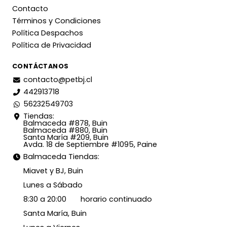
Contacto
Términos y Condiciones
Política Despachos
Política de Privacidad
CONTÁCTANOS
contacto@petbj.cl
442913718
56232549703
Tiendas:
Balmaceda #878, Buin
Balmaceda #880, Buin
Santa María #209, Buin
Avda. 18 de Septiembre #1095, Paine
Balmaceda Tiendas:
Miavet y BJ, Buin
Lunes a Sábado
8:30 a 20:00 horario continuado
Santa María, Buin