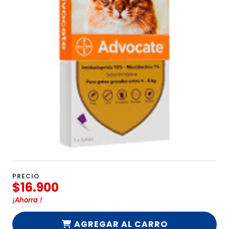
PRECIO
$16.900
¡Ahorra
!
AGREGAR AL CARRO