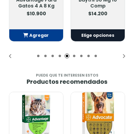
Gatos 4 A 8 Kg
Comp
$10.900
$14.200
Agregar
Elige opciones
Añadido
PUEDE QUE TE INTERESEN ESTOS
Productos recomendados