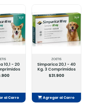
ZOETIS
ZOETIS
Simparica 20,1 - 40
Simparica 40,1 - 60
Kg. 3 Comprimidos
Kg. 3 Comprimidos
$31.900
$35.500
Agregar al Carro
Agregar al Carro
Añadido
Añadido