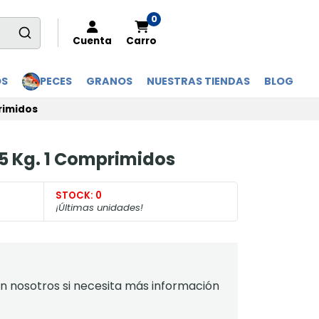
0
Cuenta
Carro
OS
PECES
GRANOS
NUESTRAS TIENDAS
BLOG
primidos
,5 Kg. 1 Comprimidos
STOCK:
0
¡Últimas unidades!
 nosotros si necesita más información