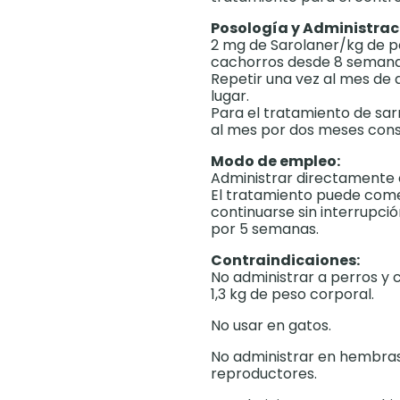
Posología y Administrac
2 mg de Sarolaner/kg de pes
cachorros desde 8 semanas
Repetir una vez al mes de 
lugar.
Para el tratamiento de sar
al mes por dos meses cons
Modo de empleo:
Administrar directamente e
El tratamiento puede come
continuarse sin interrupc
por 5 semanas.
Contraindicaiones:
No administrar a perros y
1,3 kg de peso corporal.
No usar en gatos.
No administrar en hembras
reproductores.