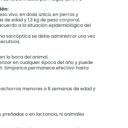
ión:
o vivo, en dosis única, en perros y
 de edad y 1,3 kg de peso corporal.
acuerdo a la situación epidemiológica del
na sarcóptica se debe administrar una vez
ecutivos.
n la boca del animal.
nzar en cualquier época del año y puede
ión. Simparica permanece efectivo hasta
 cachorros menores a 8 semanas de edad y
 preñadas o en lactancia, ni animales