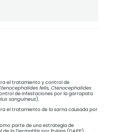
ra el tratamiento y control de
Ctenocephalides felis, Ctenocephalides
control de infestaciones por la garrapata
lus sanguineus
).
ra el tratamiento de la sarna causada por
omo parte de una estrategia de
l de la Dermatitis por Pulgas (DAPP).