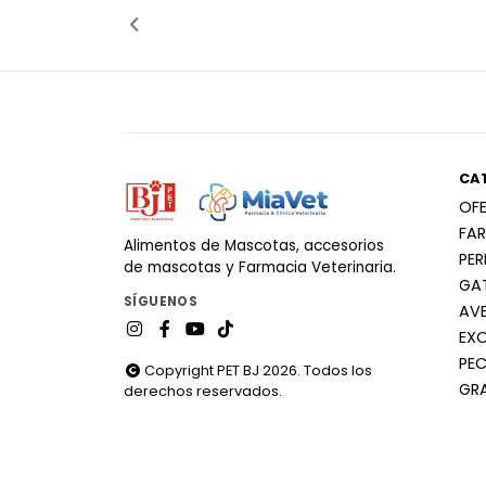
CA
OF
FA
Alimentos de Mascotas, accesorios
PE
de mascotas y Farmacia Veterinaria.
GA
SÍGUENOS
AV
EX
PEC
Copyright PET BJ 2026. Todos los
GR
derechos reservados.