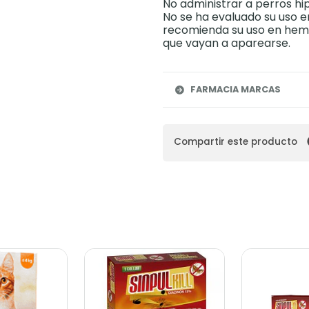
No administrar a perros hip
No se ha evaluado su uso e
recomienda su uso en hemb
que vayan a aparearse.
FARMACIA MARCAS
Compartir este producto