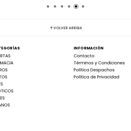
VOLVER ARRIBA
TEGORÍAS
INFORMACIÓN
ERTAS
Contacto
RMACIA
Términos y Condiciones
RROS
Política Despachos
TOS
Política de Privacidad
ES
OTICOS
ES
ANOS