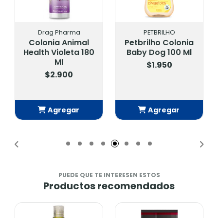
Drag Pharma
PETBRILHO
Colonia Animal
Petbrilho Colonia
Health Violeta 180
Baby Dog 100 Ml
Ml
$1.950
$2.900
Agregar
Agregar
Añadido
Añadido
PUEDE QUE TE INTERESEN ESTOS
Productos recomendados