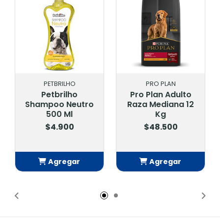
PETBRILHO
PRO PLAN
Petbrilho
Pro Plan Adulto
Shampoo Neutro
Raza Mediana 12
500 Ml
Kg
$4.900
$48.500
Agregar
Agregar
Añadido
Añadido