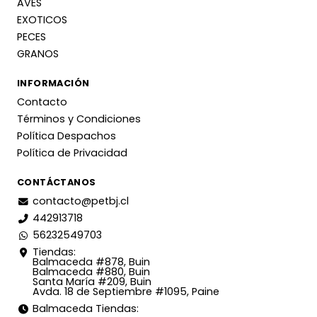
AVES
EXOTICOS
PECES
GRANOS
INFORMACIÓN
Contacto
Términos y Condiciones
Política Despachos
Política de Privacidad
CONTÁCTANOS
contacto@petbj.cl
442913718
56232549703
Tiendas:
Balmaceda #878, Buin
Balmaceda #880, Buin
Santa María #209, Buin
Avda. 18 de Septiembre #1095, Paine
Balmaceda Tiendas: