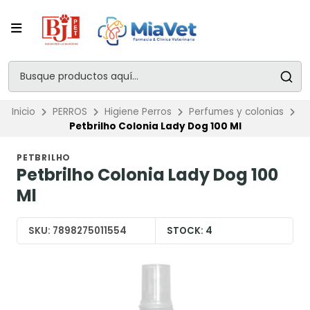
Inicio
PERROS
Higiene Perros
Perfumes y colonias
Petbrilho Colonia Lady Dog 100 Ml
PETBRILHO
Petbrilho Colonia Lady Dog 100
Ml
SKU:
7898275011554
STOCK:
4