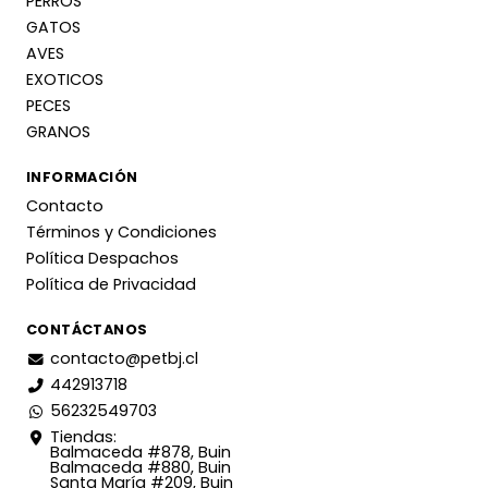
PERROS
GATOS
AVES
EXOTICOS
PECES
GRANOS
INFORMACIÓN
Contacto
Términos y Condiciones
Política Despachos
Política de Privacidad
CONTÁCTANOS
contacto@petbj.cl
442913718
56232549703
Tiendas:
Balmaceda #878, Buin
Balmaceda #880, Buin
Santa María #209, Buin