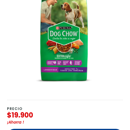
PRECIO
$19.900
¡Ahorra
!