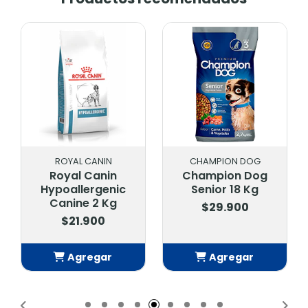
ROYAL CANIN
CHAMPION DOG
Royal Canin
Champion Dog
Hypoallergenic
Senior 18 Kg
Canine 2 Kg
$29.900
$21.900
Agregar
Agregar
Añadido
Añadido