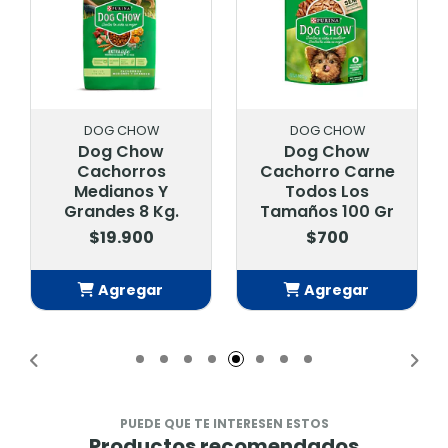
DOG CHOW
DOG CHOW
Dog Chow
Dog Chow
Cachorros
Cachorro Carne
Medianos Y
Todos Los
Grandes 8 Kg.
Tamaños 100 Gr
$19.900
$700
Agregar
Agregar
Añadido
Añadido
PUEDE QUE TE INTERESEN ESTOS
Productos recomendados