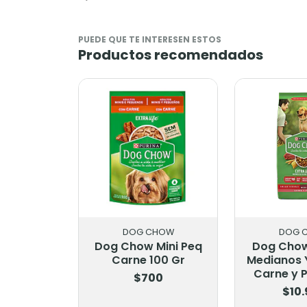
PUEDE QUE TE INTERESEN ESTOS
Productos recomendados
DOG CHOW
DOG 
Dog Chow Mini Peq
Dog Chow
Carne 100 Gr
Medianos 
Carne y P
$700
$10