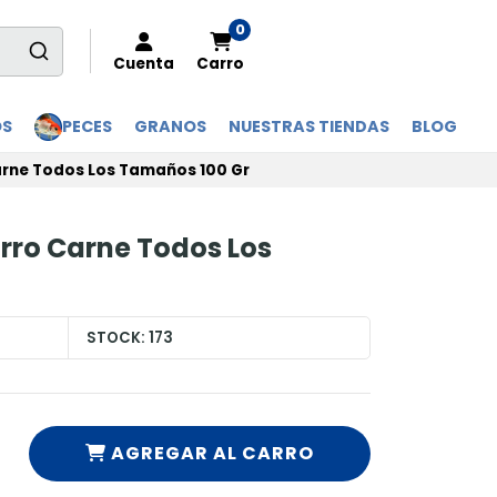
0
Cuenta
Carro
OS
PECES
GRANOS
NUESTRAS TIENDAS
BLOG
rne Todos Los Tamaños 100 Gr
ro Carne Todos Los
STOCK:
173
AGREGAR AL CARRO