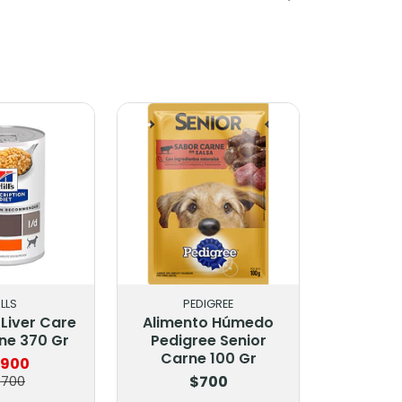
ILLS
PEDIGREE
a Liver Care
Alimento Húmedo
ne 370 Gr
Pedigree Senior
Carne 100 Gr
.900
$700
.700