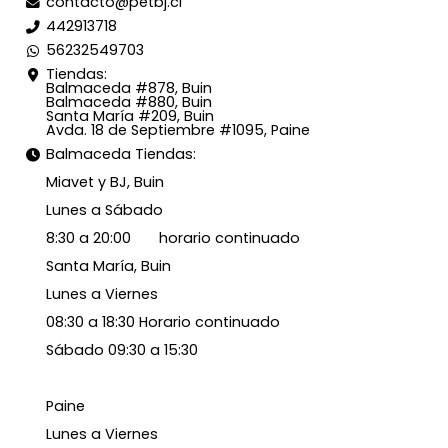
contacto@petbj.cl
442913718
56232549703
Tiendas:
Balmaceda #878, Buin
Balmaceda #880, Buin
Santa María #209, Buin
Avda. 18 de Septiembre #1095, Paine
Balmaceda Tiendas:
Miavet y BJ, Buin
Lunes a Sábado
8:30 a 20:00 horario continuado
Santa María, Buin
Lunes a Viernes
08:30 a 18:30 Horario continuado
Sábado 09:30 a 15:30
Paine
Lunes a Viernes