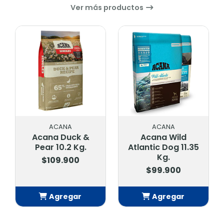
Ver más productos
ACANA
ACANA
Acana Duck &
Acana Wild
Pear 10.2 Kg.
Atlantic Dog 11.35
Kg.
$109.900
$99.900
Agregar
Agregar
Añadido
Añadido