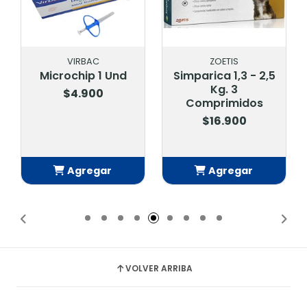
VIRBAC
ZOETIS
Microchip 1 Und
Simparica 1,3 - 2,5
Kg. 3
$4.900
Comprimidos
$16.900
Agregar
Agregar
Añadido
Añadido
VOLVER ARRIBA