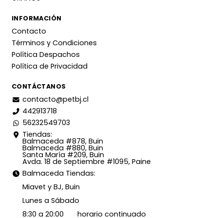
INFORMACIÓN
Contacto
Términos y Condiciones
Política Despachos
Política de Privacidad
CONTÁCTANOS
contacto@petbj.cl
442913718
56232549703
Tiendas:
Balmaceda #878, Buin
Balmaceda #880, Buin
Santa María #209, Buin
Avda. 18 de Septiembre #1095, Paine
Balmaceda Tiendas:
Miavet y BJ, Buin
Lunes a Sábado
8:30 a 20:00 horario continuado