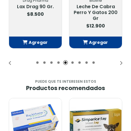
Drag Pharma
Bioline
Lax Drag 90 Gr.
Leche De Cabra
Perro Y Gatos 200
$8.500
Gr
$12.900
Agregar
Agregar
Añadido
Añadido
PUEDE QUE TE INTERESEN ESTOS
Productos recomendados