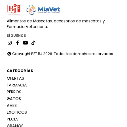
Alimentos de Mascotas, accesorios de mascotas y
Farmacia Veterinaria.
SÍGUENOS
Copyright PET BJ 2026. Todos los derechos reservados.
CATEGORÍAS
OFERTAS
FARMACIA
PERROS
GATOS
AVES
EXOTICOS
PECES
GRANOS