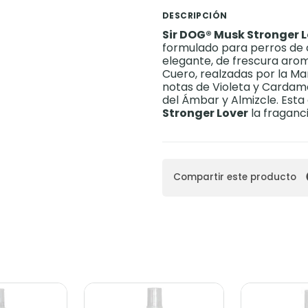
DESCRIPCIÓN
Sir DOG® Musk Stronger 
formulado para perros de c
elegante, de frescura arom
Cuero, realzadas por la Ma
notas de Violeta y Cardam
del Ámbar y Almizcle. Est
Stronger Lover
la fraganc
Compartir este producto