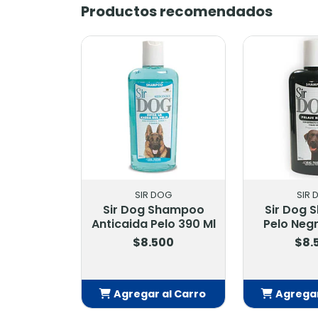
Productos recomendados
SIR DOG
SIR 
Sir Dog Shampoo
Sir Dog
Anticaida Pelo 390 Ml
Pelo Neg
$8.500
$8.
Agregar al Carro
Agregar