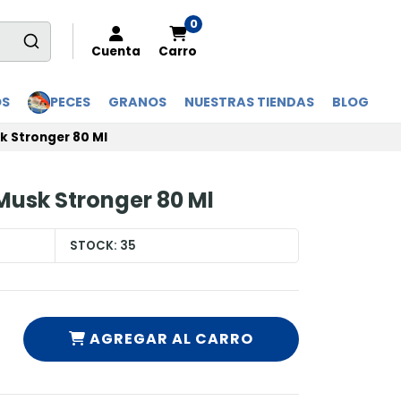
0
Cuenta
Carro
OS
PECES
GRANOS
NUESTRAS TIENDAS
BLOG
k Stronger 80 Ml
Musk Stronger 80 Ml
STOCK:
35
AGREGAR AL CARRO