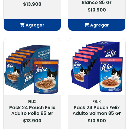
Blanco 85 Gr
$13.900
$13.900
Agregar
Agregar
Añadido
Añadido
FELIX
FELIX
Pack 24 Pouch Felix
Pack 24 Pouch Felix
Adulto Pollo 85 Gr
Adulto Salmon 85 Gr
$13.900
$13.900