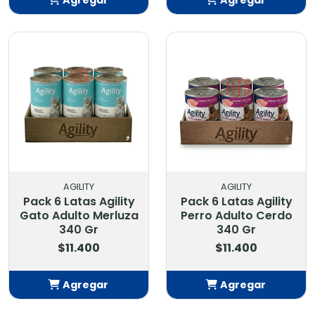
Añadido
Añadido
AGILITY
AGILITY
Pack 6 Latas Agility
Pack 6 Latas Agility
Gato Adulto Merluza
Perro Adulto Cerdo
340 Gr
340 Gr
$11.400
$11.400
Agregar
Agregar
Añadido
Añadido