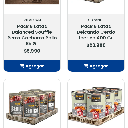
VITALCAN
BELCANDO
Pack 6 Latas
Pack 6 Latas
Balanced Souffle
Belcando Cerdo
Perro Cachorro Pollo
Iberico 400 Gr
85 Gr
$23.900
$5.990
Agregar
Agregar
Añadido
Añadido