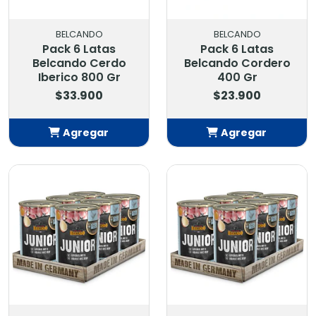
BELCANDO
BELCANDO
Pack 6 Latas
Pack 6 Latas
Belcando Cerdo
Belcando Cordero
Iberico 800 Gr
400 Gr
$33.900
$23.900
Agregar
Agregar
Añadido
Añadido