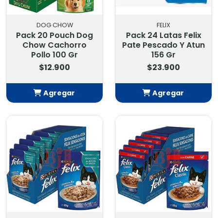
DOG CHOW
FELIX
Pack 20 Pouch Dog
Pack 24 Latas Felix
Chow Cachorro
Pate Pescado Y Atun
Pollo 100 Gr
156 Gr
$12.900
$23.900
Agregar
Agregar
Añadido
Añadido