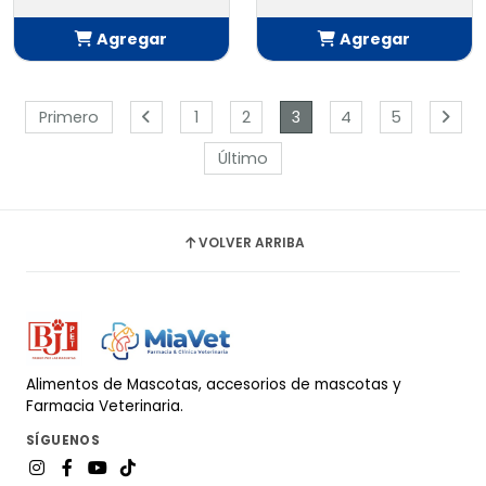
Agregar
Agregar
Añadido
Añadido
Primero
1
2
3
4
5
Último
VOLVER ARRIBA
Alimentos de Mascotas, accesorios de mascotas y
Farmacia Veterinaria.
SÍGUENOS