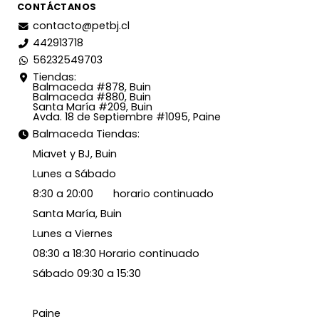
CONTÁCTANOS
contacto@petbj.cl
442913718
56232549703
Tiendas:
Balmaceda #878, Buin
Balmaceda #880, Buin
Santa María #209, Buin
Avda. 18 de Septiembre #1095, Paine
Balmaceda Tiendas:
Miavet y BJ, Buin
Lunes a Sábado
8:30 a 20:00 horario continuado
Santa María, Buin
Lunes a Viernes
08:30 a 18:30 Horario continuado
Sábado 09:30 a 15:30
Paine