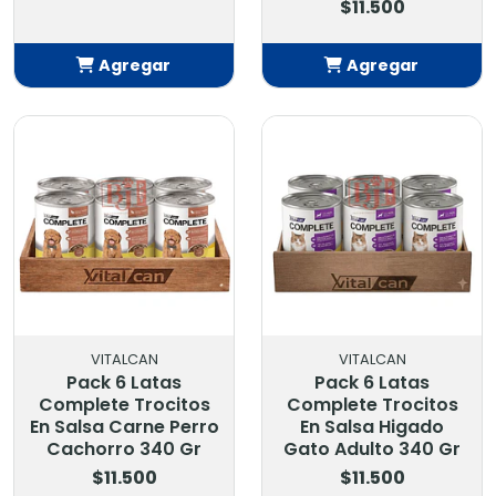
$11.500
Agregar
Agregar
Añadido
Añadido
VITALCAN
VITALCAN
Pack 6 Latas
Pack 6 Latas
Complete Trocitos
Complete Trocitos
En Salsa Carne Perro
En Salsa Higado
Cachorro 340 Gr
Gato Adulto 340 Gr
$11.500
$11.500