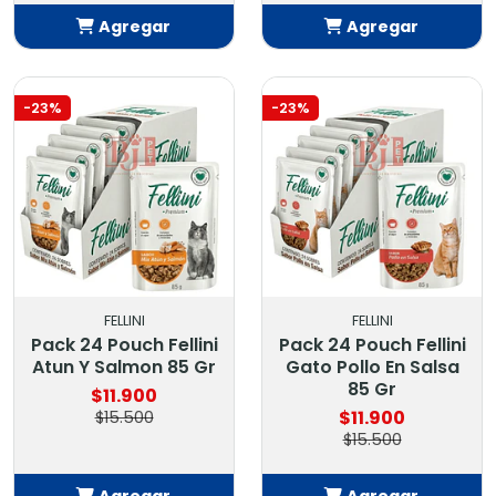
Agregar
Agregar
Añadido
Añadido
-23%
-23%
FELLINI
FELLINI
Pack 24 Pouch Fellini
Pack 24 Pouch Fellini
Atun Y Salmon 85 Gr
Gato Pollo En Salsa
85 Gr
$11.900
$11.900
$15.500
$15.500
Agregar
Agregar