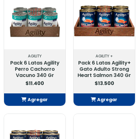
AGILITY
AGILITY +
Pack 6 Latas Agility
Pack 6 Latas Agility+
Perro Cachorro
Gato Adulto Strong
Vacuno 340 Gr
Heart Salmon 340 Gr
$11.400
$13.500
Agregar
Agregar
Añadido
Añadido