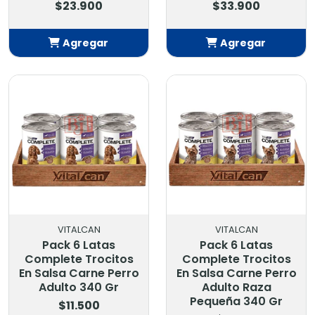
$23.900
$33.900
Agregar
Agregar
Añadido
Añadido
VITALCAN
VITALCAN
Pack 6 Latas
Pack 6 Latas
Complete Trocitos
Complete Trocitos
En Salsa Carne Perro
En Salsa Carne Perro
Adulto 340 Gr
Adulto Raza
Pequeña 340 Gr
$11.500