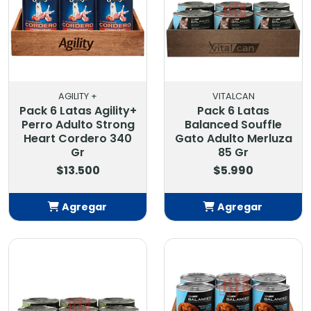
AGILITY +
VITALCAN
Pack 6 Latas Agility+
Pack 6 Latas
Perro Adulto Strong
Balanced Souffle
Heart Cordero 340
Gato Adulto Merluza
Gr
85 Gr
$13.500
$5.990
Agregar
Agregar
Añadido
Añadido