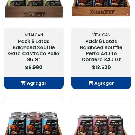
VITALCAN
VITALCAN
Pack 6 Latas
Pack 6 Latas
Balanced Souffle
Balanced Souffle
Gato Castrado Pollo
Perro Adulto
85 Gr
Cordero 340 Gr
$5.990
$13.500
Agregar
Agregar
Añadido
Añadido