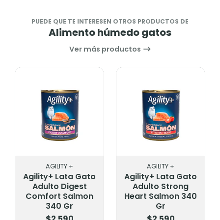
PUEDE QUE TE INTERESEN OTROS PRODUCTOS DE
Alimento húmedo gatos
Ver más productos
AGILITY +
AGILITY +
Agility+ Lata Gato
Agility+ Lata Gato
Adulto Digest
Adulto Strong
Comfort Salmon
Heart Salmon 340
340 Gr
Gr
$2.590
$2.590