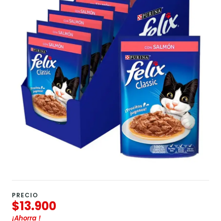
PRECIO
$13.900
¡Ahorra
!