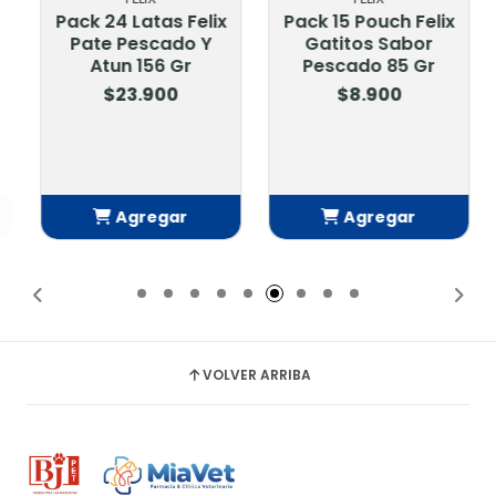
Pack 24 Latas Felix
Pack 15 Pouch Felix
Pate Pescado Y
Gatitos Sabor
Atun 156 Gr
Pescado 85 Gr
$23.900
$8.900
Agregar
Agregar
Añadido
Añadido
VOLVER ARRIBA