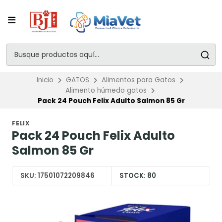
Inicio
GATOS
Alimentos para Gatos
Alimento húmedo gatos
Pack 24 Pouch Felix Adulto Salmon 85 Gr
FELIX
Pack 24 Pouch Felix Adulto
Salmon 85 Gr
SKU:
17501072209846
STOCK:
80