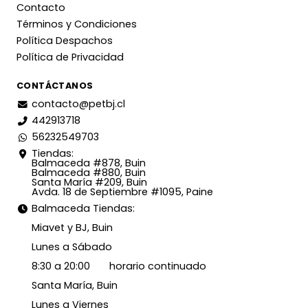
Contacto
Términos y Condiciones
Política Despachos
Política de Privacidad
CONTÁCTANOS
contacto@petbj.cl
442913718
56232549703
Tiendas:
Balmaceda #878, Buin
Balmaceda #880, Buin
Santa María #209, Buin
Avda. 18 de Septiembre #1095, Paine
Balmaceda Tiendas:
Miavet y BJ, Buin
Lunes a Sábado
8:30 a 20:00 horario continuado
Santa María, Buin
Lunes a Viernes