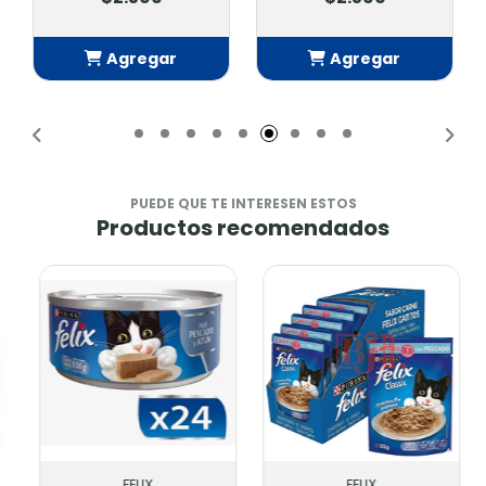
Agregar
Agregar
Añadido
Añadido
PUEDE QUE TE INTERESEN ESTOS
Productos recomendados
FELIX
FELIX