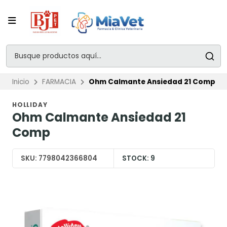
Inicio
FARMACIA
Ohm Calmante Ansiedad 21 Comp
HOLLIDAY
Ohm Calmante Ansiedad 21
Comp
SKU:
7798042366804
STOCK:
9