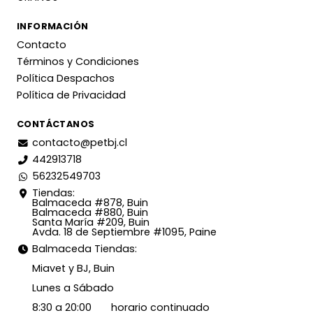
INFORMACIÓN
Contacto
Términos y Condiciones
Política Despachos
Política de Privacidad
CONTÁCTANOS
contacto@petbj.cl
442913718
56232549703
Tiendas:
Balmaceda #878, Buin
Balmaceda #880, Buin
Santa María #209, Buin
Avda. 18 de Septiembre #1095, Paine
Balmaceda Tiendas:
Miavet y BJ, Buin
Lunes a Sábado
8:30 a 20:00 horario continuado