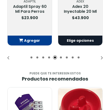
ADAPTIL
ADEX
Adaptil Spray 60
Adex 20
Ml Para Perros
Inyectable 20 Ml
$23.900
$43.900
Agregar
Elige opciones
Añadido
PUEDE QUE TE INTERESEN ESTOS
Productos recomendados