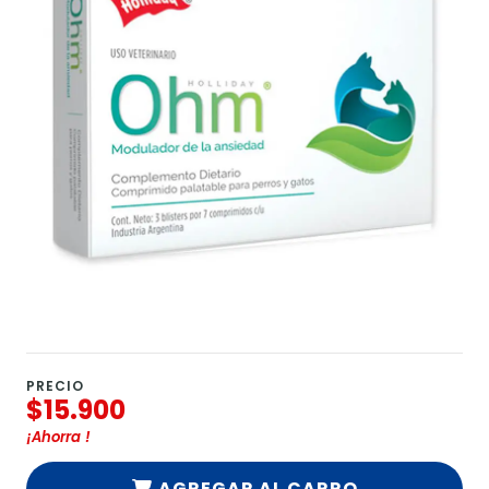
PRECIO
$15.900
¡Ahorra
!
AGREGAR AL CARRO