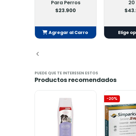
Para Perros
20
$23.900
$43
Agregar al Carro
Elige o
Añadido
PUEDE QUE TE INTERESEN ESTOS
Productos recomendados
-20%