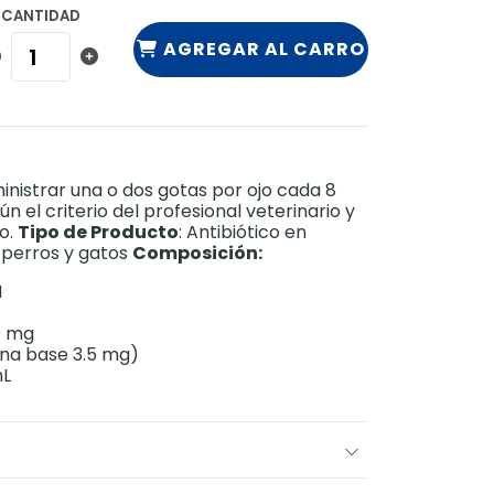
CANTIDAD
AGREGAR AL CARRO
nistrar una o dos gotas por ojo cada 8
n el criterio del profesional veterinario y
co.
Tipo de Producto
: Antibiótico en
 perros y gatos
Composición:
I
0 mg
ina base 3.5 mg)
mL