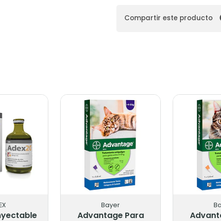
Compartir este producto
EX
Bayer
B
nyectable
Advantage Para
Advant