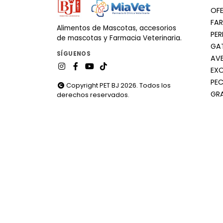
OF
FA
Alimentos de Mascotas, accesorios
PE
de mascotas y Farmacia Veterinaria.
GA
SÍGUENOS
AV
EX
PEC
Copyright PET BJ 2026. Todos los
GR
derechos reservados.