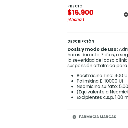
PRECIO
$15.900
¡Ahorra
!
DESCRIPCIÓN
Dosis y modo de uso:
Admi
horas durante 7 días, o segú
la severidad del caso clíni
suspensión oftálmica para
Bacitracina zinc: 400 U
Polimixina B: 10000 UI
Neomicina sulfato: 5,0
(Equivalente a Neomic
Excipientes c.s.p. 1,00 
FARMACIA MARCAS