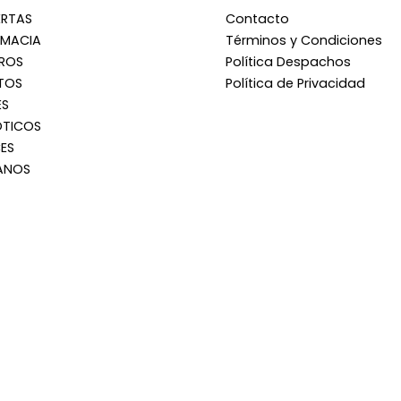
ERTAS
Contacto
RMACIA
Términos y Condiciones
RROS
Política Despachos
TOS
Política de Privacidad
ES
OTICOS
ES
ANOS