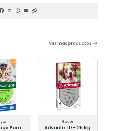
Ver más productos
ayer
Bayer
age Para
Advantix 10 - 25 Kg.