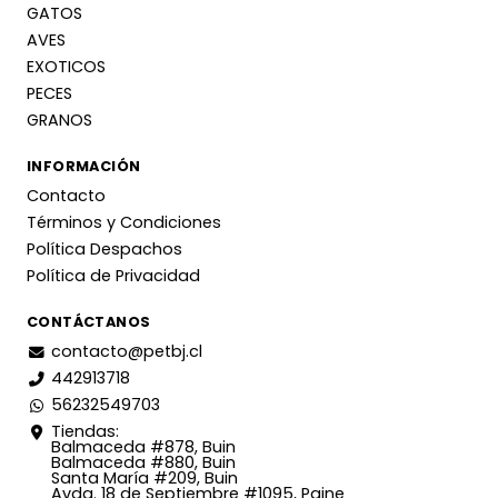
GATOS
AVES
EXOTICOS
PECES
GRANOS
INFORMACIÓN
Contacto
Términos y Condiciones
Política Despachos
Política de Privacidad
CONTÁCTANOS
contacto@petbj.cl
442913718
56232549703
Tiendas:
Balmaceda #878, Buin
Balmaceda #880, Buin
Santa María #209, Buin
Avda. 18 de Septiembre #1095, Paine