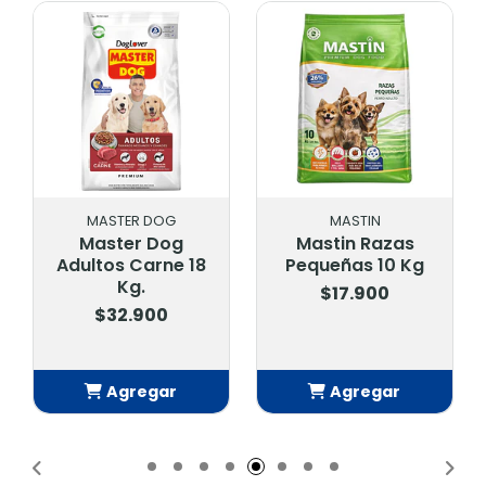
MASTER DOG
MASTIN
Master Dog
Mastin Razas
Adultos Carne 18
Pequeñas 10 Kg
Kg.
$17.900
$32.900
Agregar
Agregar
Añadido
Añadido