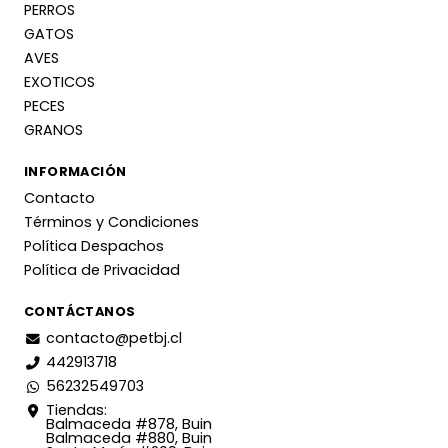
PERROS
GATOS
AVES
EXOTICOS
PECES
GRANOS
INFORMACIÓN
Contacto
Términos y Condiciones
Política Despachos
Política de Privacidad
CONTÁCTANOS
contacto@petbj.cl
442913718
56232549703
Tiendas:
Balmaceda #878, Buin
Balmaceda #880, Buin