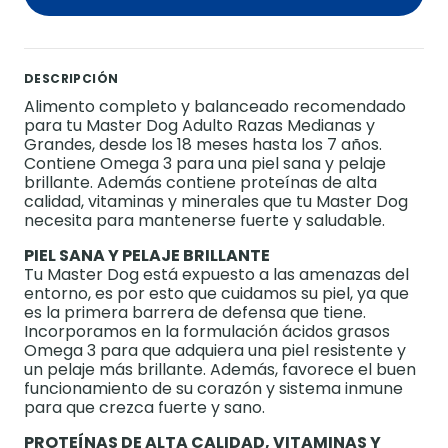
DESCRIPCIÓN
Alimento completo y balanceado recomendado
para tu Master Dog Adulto Razas Medianas y
Grandes, desde los 18 meses hasta los 7 años.
Contiene Omega 3 para una piel sana y pelaje
brillante. Además contiene proteínas de alta
calidad, vitaminas y minerales que tu Master Dog
necesita para mantenerse fuerte y saludable.
PIEL SANA Y PELAJE BRILLANTE
Tu Master Dog está expuesto a las amenazas del
entorno, es por esto que cuidamos su piel, ya que
es la primera barrera de defensa que tiene.
Incorporamos en la formulación ácidos grasos
Omega 3 para que adquiera una piel resistente y
un pelaje más brillante. Además, favorece el buen
funcionamiento de su corazón y sistema inmune
para que crezca fuerte y sano.
PROTEÍNAS DE ALTA CALIDAD, VITAMINAS Y