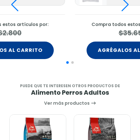
estos artículos por:
Compra todos estos 
62.800
$35.6
OS AL CARRITO
AGRÉGALOS AL
PUEDE QUE TE INTERESEN OTROS PRODUCTOS DE
Alimento Perros Adultos
Ver más productos