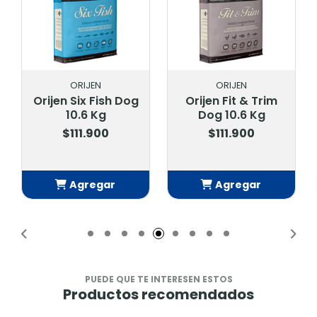
ORIJEN
ORIJEN
Orijen Six Fish Dog
Orijen Fit & Trim
10.6 Kg
Dog 10.6 Kg
$111.900
$111.900
Agregar
Agregar
Añadido
Añadido
PUEDE QUE TE INTERESEN ESTOS
Productos recomendados