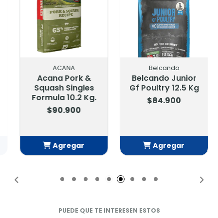
ACANA
Belcando
Acana Pork &
Belcando Junior
Squash Singles
Gf Poultry 12.5 Kg
Formula 10.2 Kg.
$84.900
$90.900
Agregar
Agregar
Añadido
Añadido
PUEDE QUE TE INTERESEN ESTOS