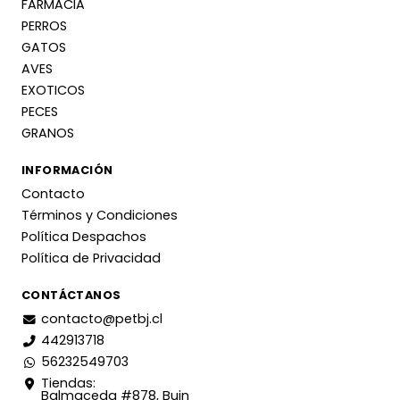
FARMACIA
PERROS
GATOS
AVES
EXOTICOS
PECES
GRANOS
INFORMACIÓN
Contacto
Términos y Condiciones
Política Despachos
Política de Privacidad
CONTÁCTANOS
contacto@petbj.cl
442913718
56232549703
Tiendas:
Balmaceda #878, Buin