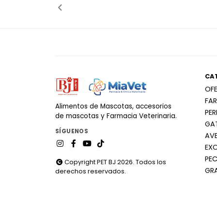
CA
OF
FA
Alimentos de Mascotas, accesorios
PE
de mascotas y Farmacia Veterinaria.
GA
SÍGUENOS
AV
EX
PEC
Copyright PET BJ 2026. Todos los
GR
derechos reservados.