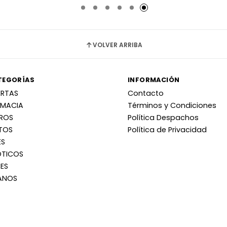
VOLVER ARRIBA
TEGORÍAS
INFORMACIÓN
ERTAS
Contacto
RMACIA
Términos y Condiciones
RROS
Política Despachos
TOS
Política de Privacidad
ES
OTICOS
ES
ANOS