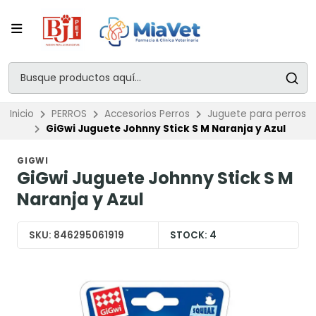
Inicio
PERROS
Accesorios Perros
Juguete para perros
GiGwi Juguete Johnny Stick S M Naranja y Azul
GIGWI
GiGwi Juguete Johnny Stick S M
Naranja y Azul
SKU:
846295061919
STOCK:
4