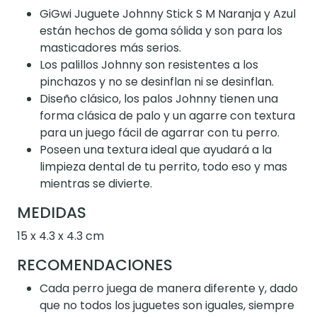
GiGwi Juguete Johnny Stick S M Naranja y Azul
están hechos de goma sólida y son para los
masticadores más serios.
Los palillos Johnny son resistentes a los
pinchazos y no se desinflan ni se desinflan.
Diseño clásico, los palos Johnny tienen una
forma clásica de palo y un agarre con textura
para un juego fácil de agarrar con tu perro.
Poseen una textura ideal que ayudará a la
limpieza dental de tu perrito, todo eso y mas
mientras se divierte.
MEDIDAS
15 x 4.3 x 4.3 cm
RECOMENDACIONES
Cada perro juega de manera diferente y, dado
que no todos los juguetes son iguales, siempre