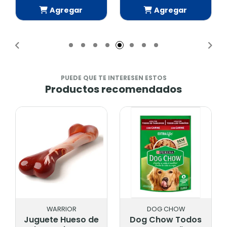
Agregar
Agregar
Añadido
Añadido
PUEDE QUE TE INTERESEN ESTOS
Productos recomendados
WARRIOR
DOG CHOW
Juguete Hueso de
Dog Chow Todos