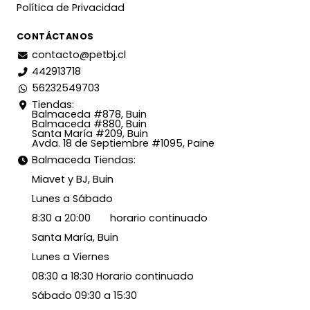
Política de Privacidad
CONTÁCTANOS
contacto@petbj.cl
442913718
56232549703
Tiendas:
Balmaceda #878, Buin
Balmaceda #880, Buin
Santa María #209, Buin
Avda. 18 de Septiembre #1095, Paine
Balmaceda Tiendas:
Miavet y BJ, Buin
Lunes a Sábado
8:30 a 20:00 horario continuado
Santa María, Buin
Lunes a Viernes
08:30 a 18:30 Horario continuado
Sábado 09:30 a 15:30