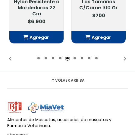
Nylon Resistente a
Los Tamaños
Mordeduras 22
C/Carne 100 Gr
Cm
$700
$6.900
Agregar
Agregar
Añadido
Añadido
VOLVER ARRIBA
Alimentos de Mascotas, accesorios de mascotas y
Farmacia Veterinaria.