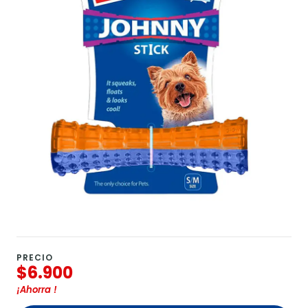
PRECIO
$6.900
¡Ahorra
!