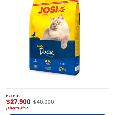
PRECIO
$27.900
$40.900
¡Ahorra
32%
!