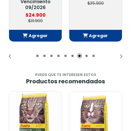
Vencimiento
$35.900
09/2026
$24.900
$31.900
Agregar
Agregar
Añadido
Añadido
PUEDE QUE TE INTERESEN ESTOS
Productos recomendados