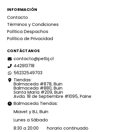
INFORMACIÓN
Contacto
Términos y Condiciones
Política Despachos
Política de Privacidad
CONTÁCTANOS
contacto@petbj.cl
442913718
56232549703
Tiendas:
Balmaceda #878, Buin
Balmaceda #880, Buin
Santa María #209, Buin
Avda. 18 de Septiembre #1095, Paine
Balmaceda Tiendas:
Miavet y BJ, Buin
Lunes a Sábado
8:30 a 20:00 horario continuado