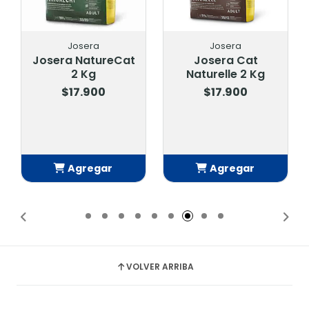
Josera
Josera
Josera NatureCat
Josera Cat
2 Kg
Naturelle 2 Kg
$17.900
$17.900
Agregar
Agregar
Añadido
Añadido
VOLVER ARRIBA