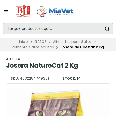
Inicio
GATOS
Alimentos para Gatos
Alimento Gatos Adultos
Josera NatureCat 2 Kg
JOSERA
Josera NatureCat 2 Kg
SKU:
4032254749301
STOCK:
14