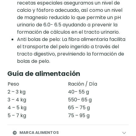
recetas especiales aseguramos un nivel de
calcio y fósforo adecuado, así como un nivel
de magnesio reducido lo que permite un pH
urinario de 6.0- 6.5 ayudando a prevenir la
formación de cálculos en el tracto urinario.
Anti bolas de pelo: La fibra alimentaria facilita
el transporte del pelo ingerido a través del
tracto digestivo, previniendo la formación de
bolas de pelo.
Guía de alimentación
Peso
Ración / Día
2 – 3 kg
40– 55 g
3 – 4 kg
550– 65 g
4 – 5 kg
65 – 75 g
5 – 7 kg
75 – 95 g
MARCA ALIMENTOS