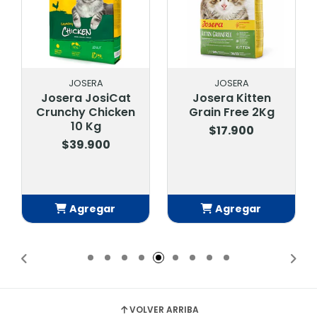
JOSERA
JOSERA
Josera JosiCat
Josera Kitten
Crunchy Chicken
Grain Free 2Kg
10 Kg
$17.900
$39.900
Agregar
Agregar
Añadido
Añadido
VOLVER ARRIBA