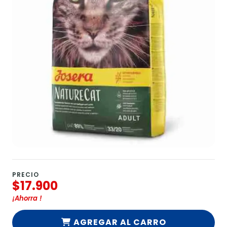
PRECIO
$17.900
¡Ahorra
!
AGREGAR AL CARRO