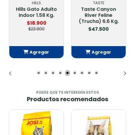
HILLS
TASTE
Hills Gato Adulto
Taste Canyon
Indoor 1.58 Kg.
River Feline
(Trucha) 6.6 Kg.
$18.900
$47.500
$23.900
Agregar
Agregar
Añadido
Añadido
PUEDE QUE TE INTERESEN ESTOS
Productos recomendados