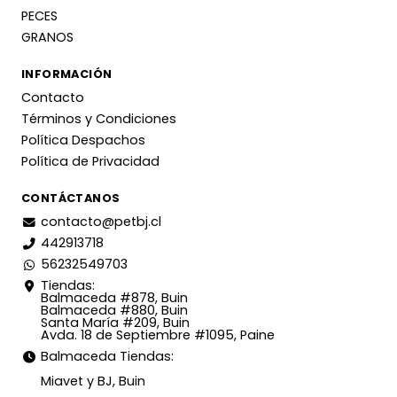
PECES
GRANOS
INFORMACIÓN
Contacto
Términos y Condiciones
Política Despachos
Política de Privacidad
CONTÁCTANOS
contacto@petbj.cl
442913718
56232549703
Tiendas:
Balmaceda #878, Buin
Balmaceda #880, Buin
Santa María #209, Buin
Avda. 18 de Septiembre #1095, Paine
Balmaceda Tiendas:
Miavet y BJ, Buin