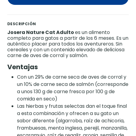
DESCRIPCIÓN
Josera Nature Cat Adulto
es un alimento
completo para gatos a partir de los 6 meses. Es un
auténtico placer para todos los aventureros. Sin
cereales y con un contenido elevado de deliciosa
carne de aves de corral y salmón.
Ventajas
Con un 29% de carne seca de aves de corral y
un 10% de carne seca de salmón (corresponde
a unos 130 g de carne fresca por 100 g de
comida en seco)
Las hierbas y frutas selectas dan el toque final
a esta combinación y ofrecen a su gato un
sabor diferente (algarroba, raíz de achicoria,
frambuesas, menta inglesa, perejil, manzanilla,
escaramujo, raíz de regaliz, aronia, semilla de