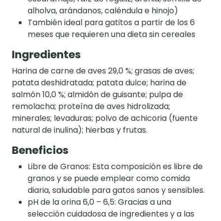
alholva, arándanos, caléndula e hinojo)
También ideal para gatitos a partir de los 6
meses que requieren una dieta sin cereales
Ingredientes
Harina de carne de aves 29,0 %; grasas de aves;
patata deshidratada; patata dulce; harina de
salmón 10,0 %; almidón de guisante; pulpa de
remolacha; proteína de aves hidrolizada;
minerales; levaduras; polvo de achicoria (fuente
natural de inulina); hierbas y frutas.
Beneficios
Libre de Granos: Esta composición es libre de
granos y se puede emplear como comida
diaria, saludable para gatos sanos y sensibles.
pH de la orina 6,0 – 6,5: Gracias a una
selección cuidadosa de ingredientes y a las