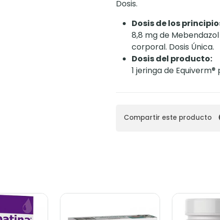
Dosis.
Dosis de los principio
8,8 mg de Mebendazol 
corporal. Dosis Única.
Dosis del producto:
1 jeringa de Equiverm®
Compartir este producto