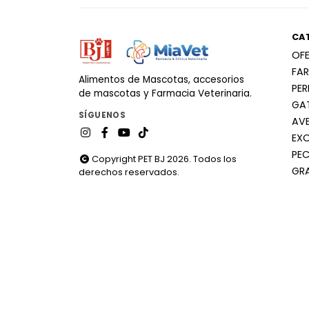
CA
OF
FA
Alimentos de Mascotas, accesorios
PE
de mascotas y Farmacia Veterinaria.
GA
SÍGUENOS
AV
EX
PEC
Copyright PET BJ 2026. Todos los
GR
derechos reservados.