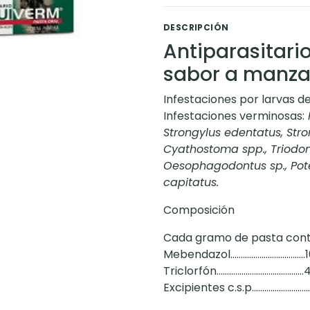
DESCRIPCIÓN
Antiparasitari
sabor a manz
Infestaciones por larvas d
Infestaciones verminosas:
Strongylus edentatus, Stro
Cyathostoma spp., Triodont
Oesophagodontus sp., Pot
capitatus.
Composición
Cada gramo de pasta cont
Mebendazol………………………………
Triclorfón……………………………………
Excipientes c.s.p……..………………….