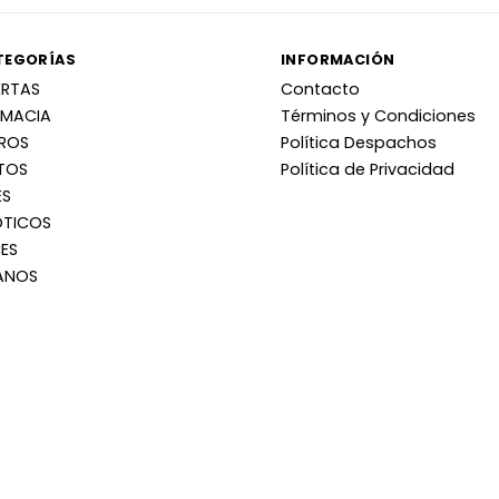
TEGORÍAS
INFORMACIÓN
ERTAS
Contacto
RMACIA
Términos y Condiciones
RROS
Política Despachos
TOS
Política de Privacidad
ES
OTICOS
ES
ANOS