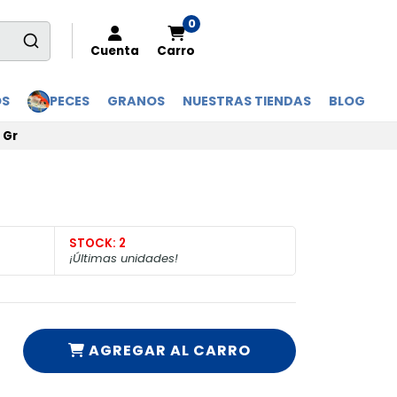
0
Cuenta
Carro
OS
PECES
GRANOS
NUESTRAS TIENDAS
BLOG
 Gr
STOCK:
2
¡Últimas unidades!
AGREGAR AL CARRO