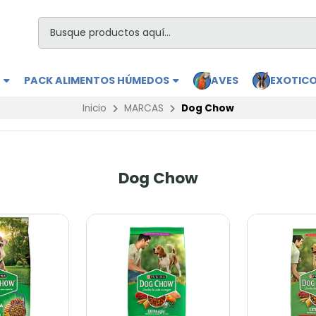
S
PACK ALIMENTOS HÚMEDOS
AVES
EXOTIC
Inicio
MARCAS
Dog Chow
Dog Chow