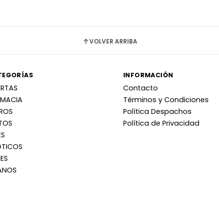
VOLVER ARRIBA
TEGORÍAS
INFORMACIÓN
ERTAS
Contacto
RMACIA
Términos y Condiciones
RROS
Política Despachos
TOS
Política de Privacidad
ES
OTICOS
ES
ANOS