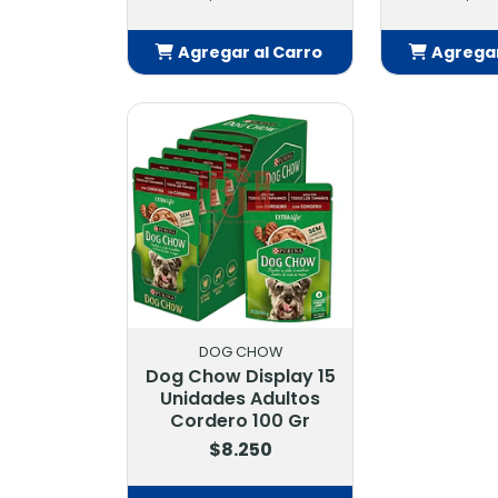
Agregar al Carro
Agregar
Añadido
Añ
DOG CHOW
Dog Chow Display 15
Unidades Adultos
Cordero 100 Gr
$8.250