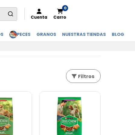
0
Cuenta
Carro
OS
PECES
GRANOS
NUESTRAS TIENDAS
BLOG
Filtros