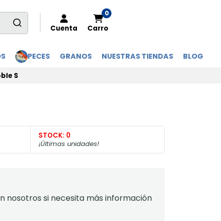
0
Cuenta
Carro
OS
PECES
GRANOS
NUESTRAS TIENDAS
BLOG
ble S
STOCK:
0
¡Últimas unidades!
 nosotros si necesita más información