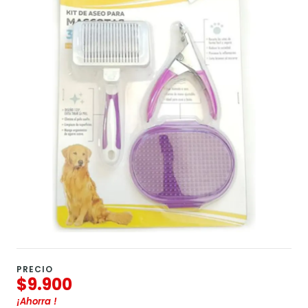
PRECIO
$9.900
¡Ahorra
!