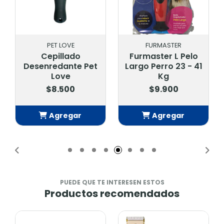
PET LOVE
FURMASTER
Cepillado
Furmaster L Pelo
Desenredante Pet
Largo Perro 23 - 41
Love
Kg
$8.500
$9.900
Agregar
Agregar
Añadido
Añadido
PUEDE QUE TE INTERESEN ESTOS
Productos recomendados