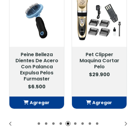
Peine Belleza
Pet Clipper
Dientes De Acero
Maquina Cortar
Con Palanca
Pelo
Expulsa Pelos
$29.900
Furmaster
$6.500
Agregar
Agregar
Añadido
Añadido