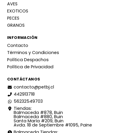
AVES
EXOTICOS
PECES
GRANOS
INFORMACIÓN
Contacto
Términos y Condiciones
Política Despachos
Política de Privacidad
CONTÁCTANOS
contacto@petbj.cl
442913718
56232549703
Tiendas:
Balmaceda #878, Buin
Balmaceda #880, Buin
Santa María #209, Buin
Avda. 18 de Septiembre #1095, Paine
Balmaceda Tiendas: