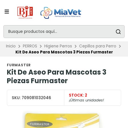
Inicio
PERROS
Higiene Perros
Cepillos para Perro
Kit De Aseo Para Mascotas 3 Piezas Furmaster
FURMASTER
Kit De Aseo Para Mascotas 3
Piezas Furmaster
STOCK:
2
SKU:
709081032046
¡Últimas unidades!