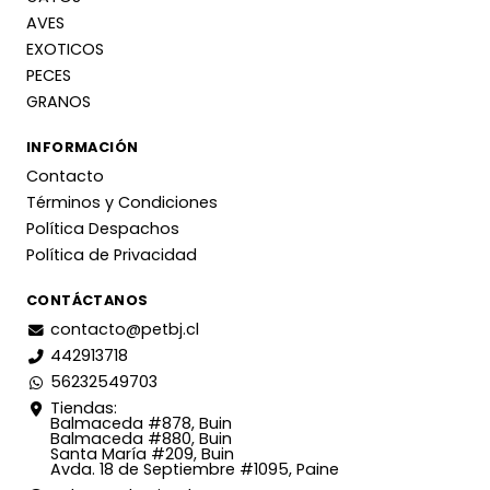
AVES
EXOTICOS
PECES
GRANOS
INFORMACIÓN
Contacto
Términos y Condiciones
Política Despachos
Política de Privacidad
CONTÁCTANOS
contacto@petbj.cl
442913718
56232549703
Tiendas:
Balmaceda #878, Buin
Balmaceda #880, Buin
Santa María #209, Buin
Avda. 18 de Septiembre #1095, Paine