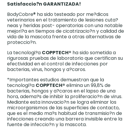
Satisfaccio?n GARANTIZADA!
BodyCobre® ha sido testeado por me?dicos
veterinarios en el tratamiento de lesiones cuta?
neas y heridas post- operatorias con una notable
mejori?a en tiempos de cicatrizacio?n y calidad de
vida de la mascota frente a otras alternativas de
proteccio?n.
La tecnologi?a
COPPTECH
®
ha sido sometida a
rigurosas pruebas de laboratorio que certifican su
efectividad en el control de infecciones por
bacterias, virus, hongos y a?caros.
*Importantes estudios demuestran que la
tecnologi?a
COPPTECH
®
elimina un 99,8% de
bacterias, hongos y a?caros en el lapso de una
hora, adema?s de inhibir la proliferacio?n de virus.
Mediante esta innovacio?n se logra eliminar los
microorganismos de las superficies de contacto,
que es el medio ma?s habitual de transmisio?n de
infecciones creando una barrera invisible entre la
fuente de infeccio?n y la mascota.