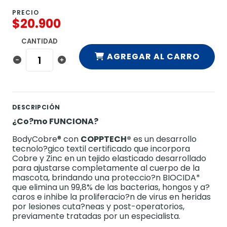
PRECIO
$20.900
CANTIDAD
AGREGAR AL CARRO
DESCRIPCIÓN
¿Co?mo FUNCIONA?
BodyCobre® con
COPPTECH
®
es un desarrollo
tecnolo?gico textil certificado que incorpora
Cobre y Zinc en un tejido elasticado desarrollado
para ajustarse completamente al cuerpo de la
mascota, brindando una proteccio?n BIOCIDA*
que elimina un 99,8% de las bacterias, hongos y a?
caros e inhibe la proliferacio?n de virus en heridas
por lesiones cuta?neas y post-operatorios,
previamente tratadas por un especialista.