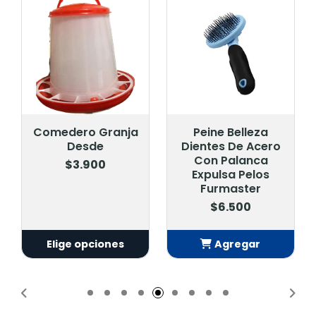
Comedero Granja
Peine Belleza
Desde
Dientes De Acero
Con Palanca
$3.900
Expulsa Pelos
Furmaster
$6.500
Elige opciones
Agregar
Añadido