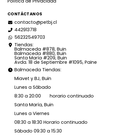
Política de Privacidad
CONTÁCTANOS
contacto@petbj.cl
442913718
56232549703
Tiendas:
Balmaceda #878, Buin
Balmaceda #880, Buin
Santa María #209, Buin
Avda. 18 de Septiembre #1095, Paine
Balmaceda Tiendas:
Miavet y BJ, Buin
Lunes a Sábado
8:30 a 20:00 horario continuado
Santa María, Buin
Lunes a Viernes
08:30 a 18:30 Horario continuado
Sábado 09:30 a 15:30