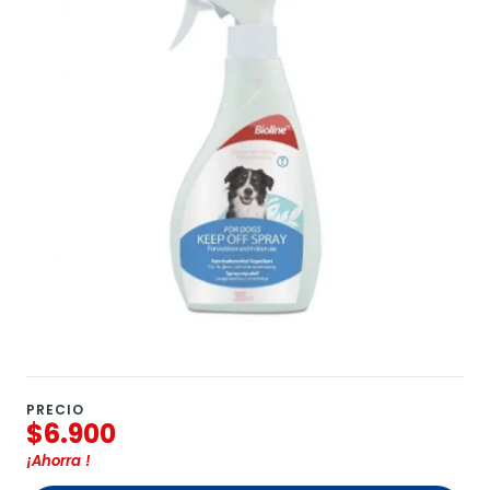
PRECIO
$6.900
¡Ahorra
!