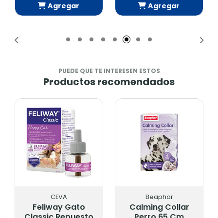
Agregar
Agregar
Añadido
Añadido
PUEDE QUE TE INTERESEN ESTOS
Productos recomendados
CEVA
Beaphar
Feliway Gato
Calming Collar
Classic Repuesto
Perro 65 Cm