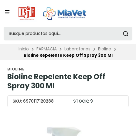
Inicio
FARMACIA
Laboratorios
Bioline
Bioline Repelente Keep Off Spray 300 Ml
BIOLINE
Bioline Repelente Keep Off
Spray 300 Ml
SKU:
6970117120288
STOCK:
9