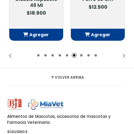
48 Ml
$12.500
$18.900
Agregar
Agregar
Añadido
Añadido
VOLVER ARRIBA
Alimentos de Mascotas, accesorios de mascotas y
Farmacia Veterinaria.
SÍGUENOS