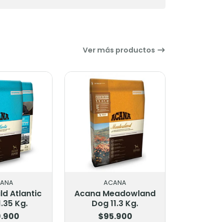
Ver más productos
ACANA
ACANA
 Meadowland
Acana Pork & Squash
 11.3 Kg.
Singles Formula 10.2
Kg.
95.900