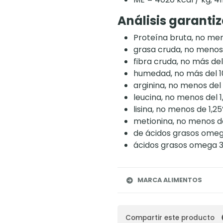
Análisis
garantiz
Proteína bruta, no men
grasa cruda, no menos 
fibra cruda, no más de
humedad, no más del 1
arginina, no menos del
leucina, no menos del 
lisina, no menos de 1,2
metionina, no menos d
de ácidos grasos omeg
ácidos grasos omega 3
MARCA ALIMENTOS
Compartir este producto