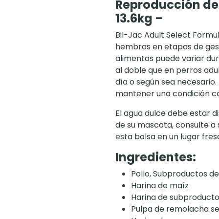
Reproducción del
13.6kg –
Bil-Jac Adult Select Formu
hembras en etapas de gest
alimentos puede variar du
al doble que en perros adu
día o según sea necesario.
mantener una condición co
El agua dulce debe estar d
de su mascota, consulte a 
esta bolsa en un lugar fres
Ingredientes:
Pollo, Subproductos de 
Harina de maíz
Harina de subproducto
Pulpa de remolacha s