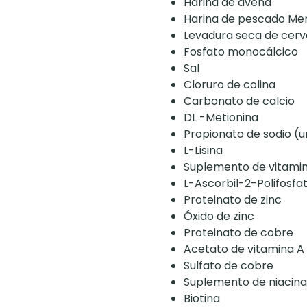
Harina de avena
Harina de pescado M
Levadura seca de cer
Fosfato monocálcico
Sal
Cloruro de colina
Carbonato de calcio
DL -Metionina
Propionato de sodio (
L-Lisina
Suplemento de vitamin
L-Ascorbil-2-Polifosfa
Proteinato de zinc
Óxido de zinc
Proteinato de cobre
Acetato de vitamina A
Sulfato de cobre
Suplemento de niacina
Biotina