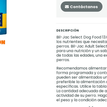
Contáctanos
DESCRIPCIÓN
Bil-Jac Select Dog Food 1
los nutrientes que necesita
perros. Bil-Jac Adult Selec
para una nutrición y un s
de todas las edades, una e
perros.
Recomendamos alimentar c
forma programada y contro
pueden ser alimentados una
preferible la alimentación
específicas. Utilice la tab
La cantidad adecuada de al
actividad de su perro. Hag
el peso y la condición ade