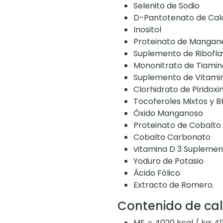
Selenito de Sodio
D-Pantotenato de Cal
Inositol
Proteinato de Mangan
Suplemento de Ribofla
Mononitrato de Tiamin
Suplemento de Vitamin
Clorhidrato de Piridoxi
Tocoferoles Mixtos y 
Óxido Manganoso
Proteinato de Cobalto
Cobalto Carbonato
vitamina D 3 Suplemen
Yoduro de Potasio
Ácido Fólico
Extracto de Romero.
Contenido de cal
ME = 4020 kcal / kg; 41