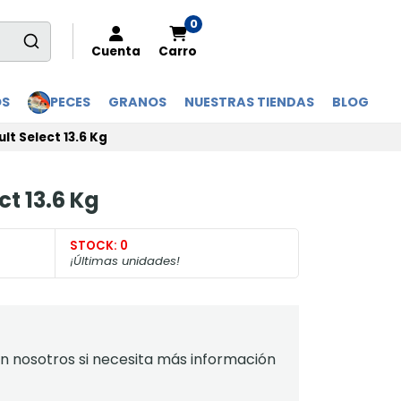
0
Cuenta
Carro
OS
PECES
GRANOS
NUESTRAS TIENDAS
BLOG
ult Select 13.6 Kg
ct 13.6 Kg
STOCK:
0
¡Últimas unidades!
 nosotros si necesita más información