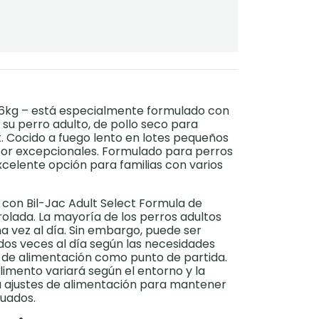
3.6kg – está especialmente formulado con
 su perro adulto, de pollo seco para
t. Cocido a fuego lento en lotes pequeños
abor excepcionales. Formulado para perros
xcelente opción para familias con varios
on Bil-Jac Adult Select Formula de
lada. La mayoría de los perros adultos
 vez al día. Sin embargo, puede ser
 dos veces al día según las necesidades
la de alimentación como punto de partida.
imento variará según el entorno y la
a ajustes de alimentación para mantener
cuados.