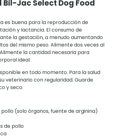
 Bil-Jac Select Dog Food
la es buena para la reproducción de
ación y lactancia. El consumo de
rante la gestación, a menudo aumentando
ltos del mismo peso. Alimente dos veces al
 Alimente la cantidad necesaria para
rporal ideal.
isponible en todo momento. Para la salud
su veterinario con regularidad. Guarde
co y seco.
pollo (solo órganos, fuente de arginina)
s de pollo
eca