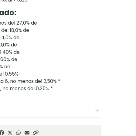
ado:
os del 27,0% de
del 18,0% de
l 4,0% de
0,0% de
 1,40% de
1,60% de
5% de
el 0,55%
a 6, no menos del 2,50% *
, no menos del 0,25% *