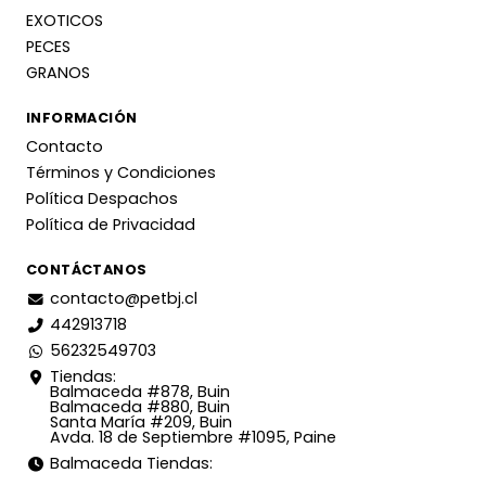
EXOTICOS
PECES
GRANOS
INFORMACIÓN
Contacto
Términos y Condiciones
Política Despachos
Política de Privacidad
CONTÁCTANOS
contacto@petbj.cl
442913718
56232549703
Tiendas:
Balmaceda #878, Buin
Balmaceda #880, Buin
Santa María #209, Buin
Avda. 18 de Septiembre #1095, Paine
Balmaceda Tiendas: