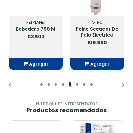
PETPLANET
OTRO
Bebedero 750 Ml
Peine Secador De
Pelo Electrico
$3.500
$19.900
Agregar
Agregar
Añadido
Añadido
PUEDE QUE TE INTERESEN ESTOS
Productos recomendados