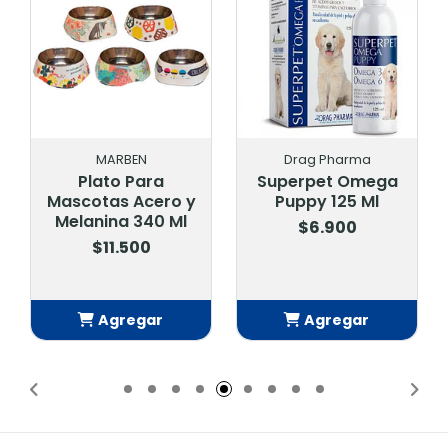
MARBEN
Drag Pharma
Plato Para
Superpet Omega
Mascotas Acero y
Puppy 125 Ml
Melanina 340 Ml
$6.900
$11.500
Agregar
Agregar
Añadido
Añadido