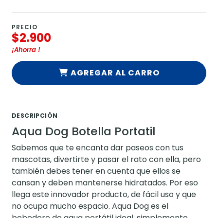
PRECIO
$2.900
¡Ahorra
!
AGREGAR AL CARRO
DESCRIPCIÓN
Aqua Dog Botella Portatil
Sabemos que te encanta dar paseos con tus
mascotas, divertirte y pasar el rato con ella, pero
también debes tener en cuenta que ellos se
cansan y deben mantenerse hidratados. Por eso
llega este innovador producto, de fácil uso y que
no ocupa mucho espacio. Aqua Dog es el
bebedero de agua portátil ideal, simplemente