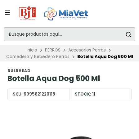
Inicio
PERROS
Accesorios Perros
Comedero y Bebedero Perros
Botella Aqua Dog 500 Ml
BULBHEAD
Botella Aqua Dog 500 Ml
SKU:
6995621220118
STOCK:
11