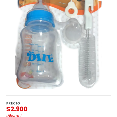
PRECIO
$2.900
¡Ahorra
!