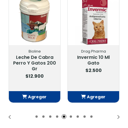
Bioline
Drag Pharma
Leche De Cabra
Invermic 10 Ml
Perro Y Gatos 200
Gato
Gr
$2.500
$12.900
Agregar
Agregar
Añadido
Añadido