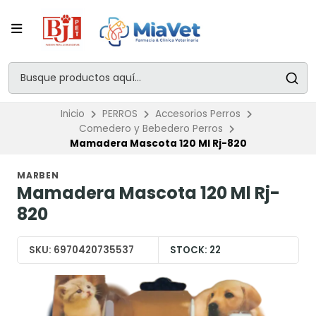
Inicio
PERROS
Accesorios Perros
Comedero y Bebedero Perros
Mamadera Mascota 120 Ml Rj-820
MARBEN
Mamadera Mascota 120 Ml Rj-
820
SKU:
6970420735537
STOCK:
22