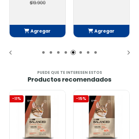
$19.900
Agregar
Agregar
Añadido
Añadido
PUEDE QUE TE INTERESEN ESTOS
Productos recomendados
-11%
-15%