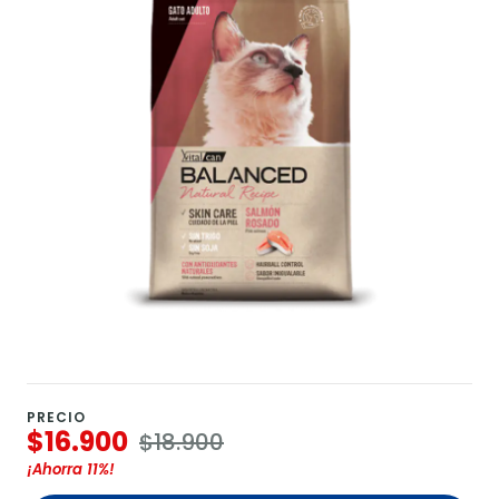
PRECIO
$16.900
$18.900
¡Ahorra
11%
!