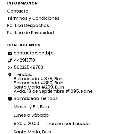
INFORMACIÓN
Contacto
Términos y Condiciones
Política Despachos
Política de Privacidad
CONTÁCTANOS
contacto@petbj.cl
442913718
56232549703
Tiendas:
Balmaceda #878, Buin
Balmaceda #880, Buin
Santa María #209, Buin
Avda. 18 de Septiembre #1095, Paine
Balmaceda Tiendas:
Miavet y BJ, Buin
Lunes a Sábado
8:30 a 20:00 horario continuado
Santa María, Buin