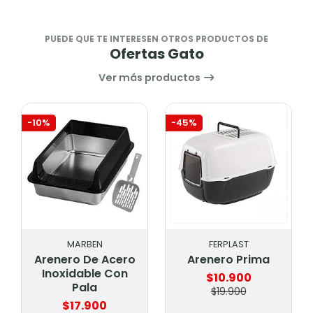
PUEDE QUE TE INTERESEN OTROS PRODUCTOS DE
Ofertas Gato
Ver más productos
-10%
-45%
MARBEN
FERPLAST
Arenero De Acero
Arenero Prima
Inoxidable Con
$10.900
Pala
$19.900
$17.900