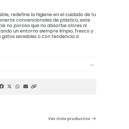
ble, redefine la higiene en el cuidado de tu
reneros convencionales de plástico, este
ie no porosa que no absorbe olores ni
zando un entorno siempre limpio, fresco y
ra gatos sensibles o con tendencia a
Ver más productos