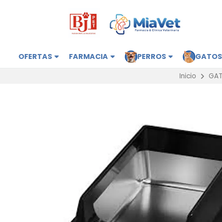
OFERTAS
FARMACIA
PERROS
GATO
Inicio
GA