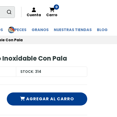
0
Cuenta
Carro
OS
PECES
GRANOS
NUESTRAS TIENDAS
BLOG
ble Con Pala
 Inoxidable Con Pala
STOCK:
314
AGREGAR AL CARRO