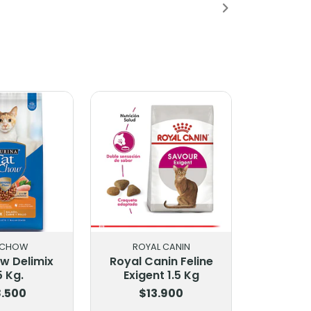
 CHOW
ROYAL CANIN
w Delimix
Royal Canin Feline
5 Kg.
Exigent 1.5 Kg
.500
$13.900