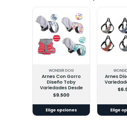
WONDER DOG
WONDE
Arnes Con Gorro
Arnes Di
Diseño Toby
Variedad
Variedades Desde
$6.
$9.500
Elige opciones
Elige o