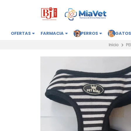
OFERTAS
FARMACIA
PERROS
GATO
Inicio
PE