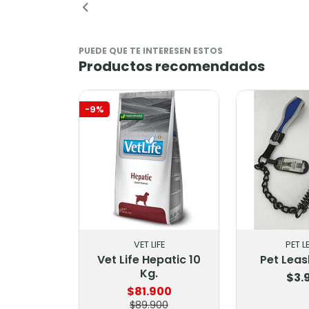
PUEDE QUE TE INTERESEN ESTOS
Productos recomendados
-9%
VET LIFE
PET L
Vet Life Hepatic 10
Pet Leash
Kg.
$3.
$81.900
$89.900