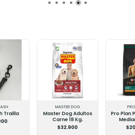
EASH
MASTER DOG
PRO
 Trailla
Master Dog Adultos
Pro Plan 
Carne 18 Kg.
Median
900
$32.900
$20