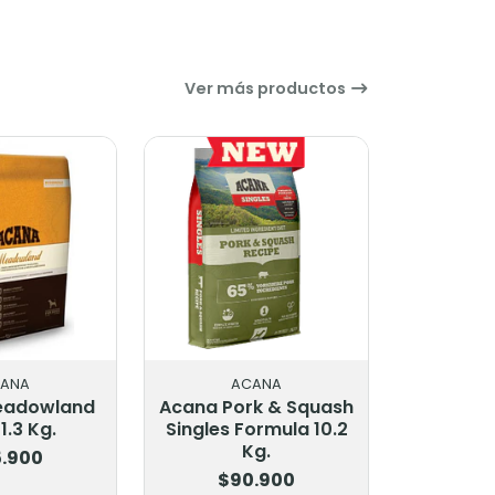
Ver más productos
ANA
ACANA
eadowland
Acana Pork & Squash
1.3 Kg.
Singles Formula 10.2
Kg.
.900
$90.900