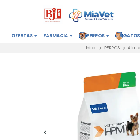
OFERTAS
FARMACIA
PERROS
GATO
Inicio
PERROS
Alime