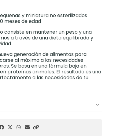
equeñas y miniatura no esterilizados
s 10 meses de edad
fío consiste en mantener un peso y una
os a través de una dieta equilibrada y
idad.
ueva generación de alimentos para
carse al máximo a las necesidades
voros. Se basa en una fórmula baja en
 en proteínas animales. El resultado es una
erfectamente a las necesidades de tu