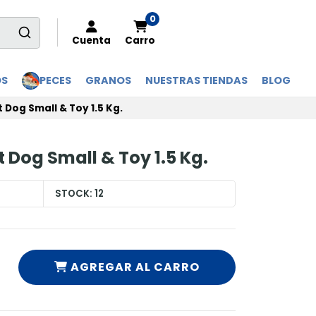
0
Cuenta
Carro
OS
PECES
GRANOS
NUESTRAS TIENDAS
BLOG
 Dog Small & Toy 1.5 Kg.
 Dog Small & Toy 1.5 Kg.
STOCK:
12
AGREGAR AL CARRO