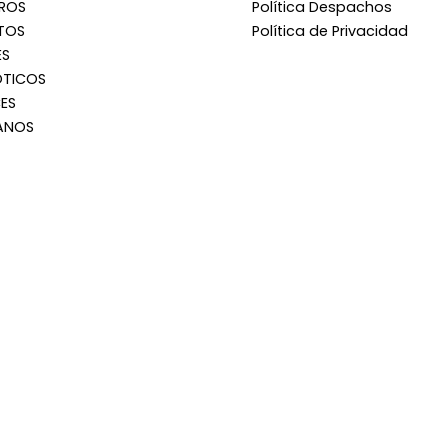
RROS
Política Despachos
TOS
Política de Privacidad
ES
OTICOS
ES
ANOS