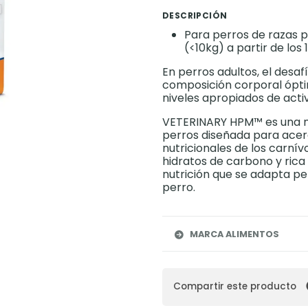
DESCRIPCIÓN
Para perros de razas p
(<10kg) a partir de lo
En perros adultos, el desa
composición corporal óptim
niveles apropiados de activ
VETERINARY HPM™ es una n
perros diseñada para acer
nutricionales de los carní
hidratos de carbono y rica
nutrición que se adapta p
perro.
MARCA ALIMENTOS
Compartir este producto