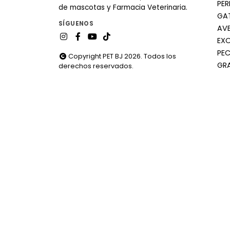
PE
de mascotas y Farmacia Veterinaria.
GA
SÍGUENOS
AV
EX
PEC
Copyright PET BJ 2026. Todos los
GR
derechos reservados.