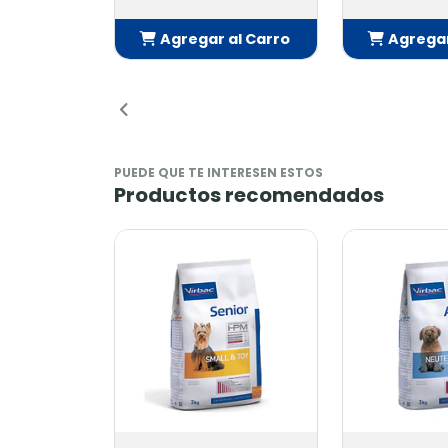
Agregar al Carro
Agregar
Añadido
Añ
PUEDE QUE TE INTERESEN ESTOS
Productos recomendados