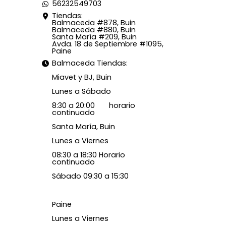
56232549703
Tiendas:
Balmaceda #878, Buin
Balmaceda #880, Buin
Santa María #209, Buin
Avda. 18 de Septiembre #1095,
Paine
Balmaceda Tiendas:
Miavet y BJ, Buin
Lunes a Sábado
8:30 a 20:00 horario
continuado
Santa María, Buin
Lunes a Viernes
08:30 a 18:30 Horario
continuado
Sábado 09:30 a 15:30
Paine
Lunes a Viernes