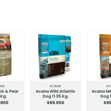
ANA
ACANA
AC
ck & Pear
Acana Wild Atlantic
Acana M
 Kg.
Dog 11.35 Kg.
Dog 1
.900
$99.900
$95