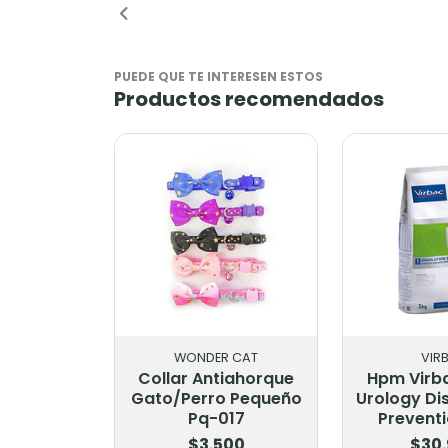
PUEDE QUE TE INTERESEN ESTOS
Productos recomendados
WONDER CAT
VIR
Collar Antiahorque
Hpm Virb
Gato/Perro Pequeño
Urology Di
Pq-017
Preventi
$3.500
$30