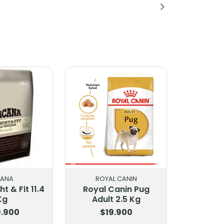
ANA
ROYAL CANIN
t & Fit 11.4
Royal Canin Pug
Kg
Adult 2.5 Kg
.900
$19.900