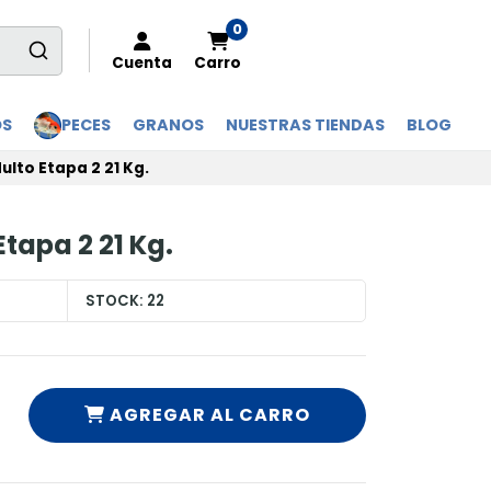
0
Cuenta
Carro
OS
PECES
GRANOS
NUESTRAS TIENDAS
BLOG
ulto Etapa 2 21 Kg.
tapa 2 21 Kg.
STOCK:
22
AGREGAR AL CARRO