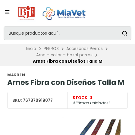
Inicio
PERROS
Accesorios Perros
Arne – collar – bozal perros
Arnes Fibra con Diseños Talla M
MARBEN
Arnes Fibra con Diseños Talla M
STOCK:
0
SKU:
767870919077
¡Últimas unidades!