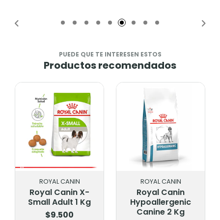
Añadido
Añadido
PUEDE QUE TE INTERESEN ESTOS
Productos recomendados
ROYAL CANIN
ROYAL CANIN
Royal Canin X-
Royal Canin
Small Adult 1 Kg
Hypoallergenic
Canine 2 Kg
$9.500