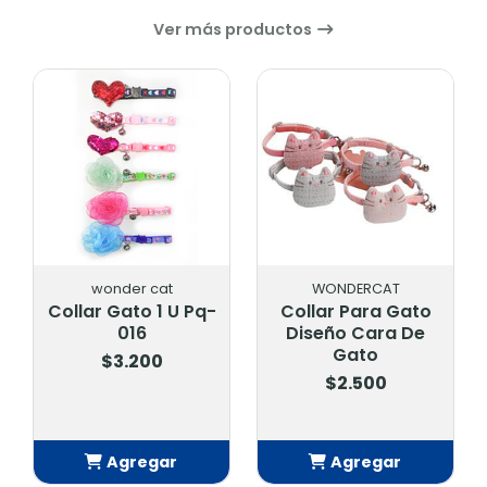
Ver más productos
wonder cat
WONDERCAT
Collar Gato 1 U Pq-
Collar Para Gato
016
Diseño Cara De
Gato
$3.200
$2.500
Agregar
Agregar