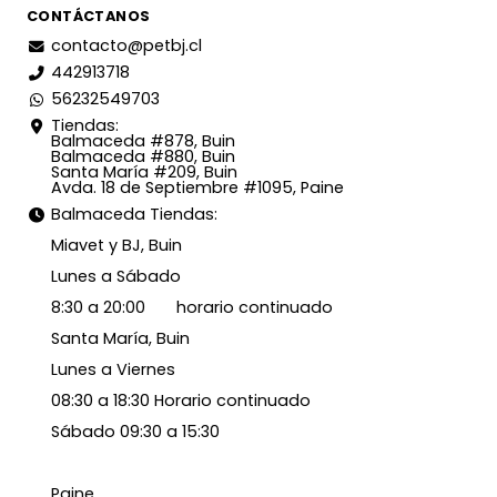
CONTÁCTANOS
contacto@petbj.cl
442913718
56232549703
Tiendas:
Balmaceda #878, Buin
Balmaceda #880, Buin
Santa María #209, Buin
Avda. 18 de Septiembre #1095, Paine
Balmaceda Tiendas:
Miavet y BJ, Buin
Lunes a Sábado
8:30 a 20:00 horario continuado
Santa María, Buin
Lunes a Viernes
08:30 a 18:30 Horario continuado
Sábado 09:30 a 15:30
Paine