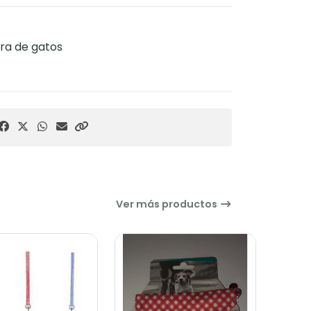
ara de gatos
Ver más productos