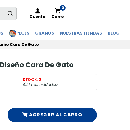
0
Cuenta
Carro
OS
PECES
GRANOS
NUESTRAS TIENDAS
BLOG
iseño Cara De Gato
 Diseño Cara De Gato
STOCK:
2
¡Últimas unidades!
AGREGAR AL CARRO