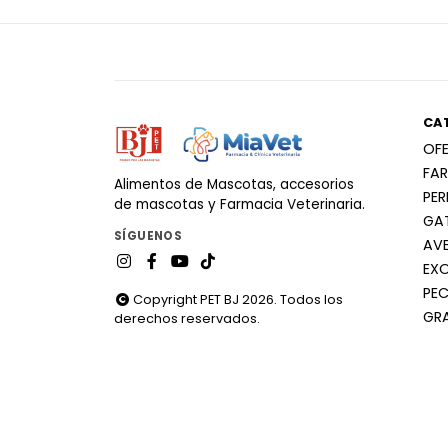
CA
OF
FA
Alimentos de Mascotas, accesorios
PE
de mascotas y Farmacia Veterinaria.
GA
SÍGUENOS
AV
EX
PEC
Copyright PET BJ 2026. Todos los
GR
derechos reservados.