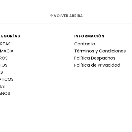
VOLVER ARRIBA
TEGORÍAS
INFORMACIÓN
ERTAS
Contacto
RMACIA
Términos y Condiciones
RROS
Política Despachos
TOS
Política de Privacidad
ES
OTICOS
ES
ANOS