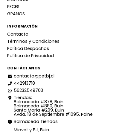
PECES
GRANOS
INFORMACIÓN
Contacto
Términos y Condiciones
Política Despachos
Política de Privacidad
CONTÁCTANOS
contacto@petbj.cl
442913718
56232549703
Tiendas:
Balmaceda #878, Buin
Balmaceda #880, Buin
Santa María #209, Buin
Avda. 18 de Septiembre #1095, Paine
Balmaceda Tiendas:
Miavet y BJ, Buin