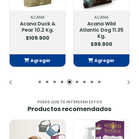
ACANA
ACANA
Acana Duck &
Acana Wild
Pear 10.2 Kg.
Atlantic Dog 11.35
Kg.
$109.900
$99.900
Agregar
Agregar
Añadido
Añadido
PUEDE QUE TE INTERESEN ESTOS
Productos recomendados