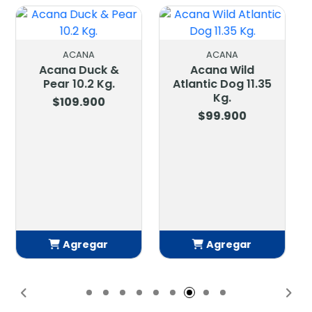
ACANA
Acana Wild
Atlantic Dog 11.35
Kg.
$99.900
ACANA
Acana
Meadowland Dog
11.3 Kg.
$95.900
Agregar
Agregar
Añadido
Añadido