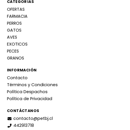
CATEGORÍAS
OFERTAS
FARMACIA
PERROS
GATOS
AVES
EXOTICOS
PECES
GRANOS
INFORMACIÓN
Contacto
Términos y Condiciones
Política Despachos
Política de Privacidad
CONTÁCTANOS
contacto@petbj.cl
442913718