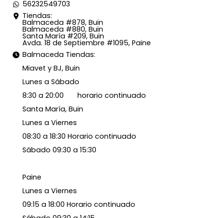
56232549703
Tiendas:
Balmaceda #878, Buin
Balmaceda #880, Buin
Santa María #209, Buin
Avda. 18 de Septiembre #1095, Paine
Balmaceda Tiendas:
Miavet y BJ, Buin
Lunes a Sábado
8:30 a 20:00 horario continuado
Santa María, Buin
Lunes a Viernes
08:30 a 18:30 Horario continuado
Sábado 09:30 a 15:30
Paine
Lunes a Viernes
09:15 a 18:00 Horario continuado
Sábado 09:30 a 14:15