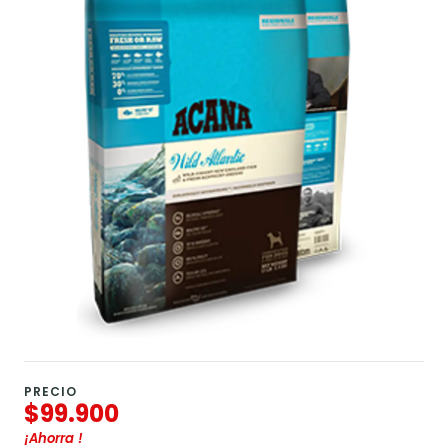
PRECIO
$99.900
¡Ahorra
!