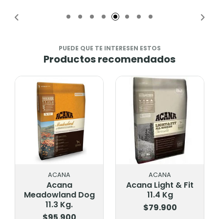
Añadido
Añadido
PUEDE QUE TE INTERESEN ESTOS
Productos recomendados
ACANA
ACANA
Acana
Acana Light & Fit
Meadowland Dog
11.4 Kg
11.3 Kg.
$79.900
$95.900