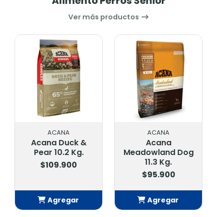
Alimento Perros Senior
Ver más productos
ACANA
ACANA
Acana Duck &
Acana
Pear 10.2 Kg.
Meadowland Dog
11.3 Kg.
$109.900
$95.900
Agregar
Agregar