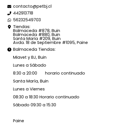
contacto@petbj.cl
442913718
56232549703
Tiendas:
Balmaceda #878, Buin
Balmaceda #880, Buin
Santa María #209, Buin
Avda. 18 de Septiembre #1095, Paine
Balmaceda Tiendas:
Miavet y BJ, Buin
Lunes a Sábado
8:30 a 20:00 horario continuado
Santa María, Buin
Lunes a Viernes
08:30 a 18:30 Horario continuado
Sábado 09:30 a 15:30
Paine