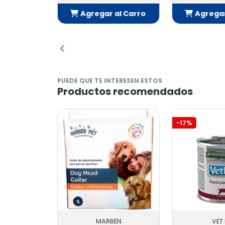
Agregar al Carro
Agregar
Añadido
Añ
PUEDE QUE TE INTERESEN ESTOS
Productos recomendados
-17%
MARBEN
VET 