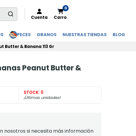
0
Cuenta
Carro
OS
PECES
GRANOS
NUESTRAS TIENDAS
BLOG
t Butter & Banana 113 Gr
bnanas Peanut Butter &
STOCK:
0
¡Últimas unidades!
 nosotros si necesita más información