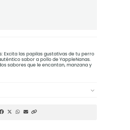
: Excita las papilas gustativas de tu perro
 auténtico sabor a pollo de YappleNanas.
dos sabores que le encantan, manzana y