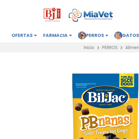
OFERTAS
FARMACIA
PERROS
GATO
Inicio
PERROS
Alimen