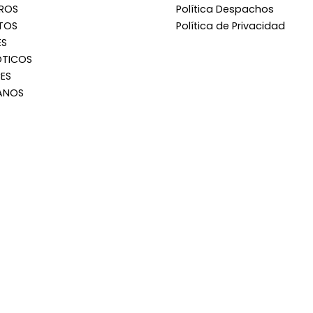
RROS
Política Despachos
TOS
Política de Privacidad
ES
OTICOS
ES
ANOS