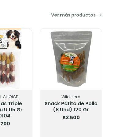
Ver más productos
L CHOICE
Wild Herd
as Triple
Snack Patita de Pollo
 U 115 Gr
(8 Und) 120 Gr
0104
$3.500
.700