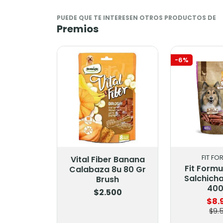
PUEDE QUE TE INTERESEN OTROS PRODUCTOS DE
Premios
-6%
FIT FO
Vital Fiber Banana
Fit Form
Calabaza 8u 80 Gr
Salchich
Brush
400
$2.500
$8.
$9.