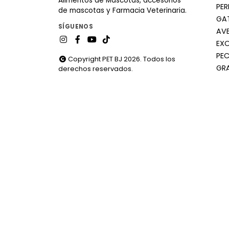
Alimentos de Mascotas, accesorios
PE
de mascotas y Farmacia Veterinaria.
GA
SÍGUENOS
AV
EX
PEC
Copyright PET BJ 2026. Todos los
GR
derechos reservados.