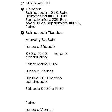
56232549703
Tiendas:
Balmaceda #878, Buin
Balmaceda #880, Buin
Santa María #209, Buin
Avda. 18 de Septiembre #1095,
Paine
Balmaceda Tiendas:
Miavet y BJ, Buin
Lunes a Sábado
8:30 a 20:00 horario
continuado
Santa María, Buin
Lunes a Viernes
08:30 a 18:30 Horario
continuado
Sábado 09:30 a 15:30
Paine
Lunes a Viernes